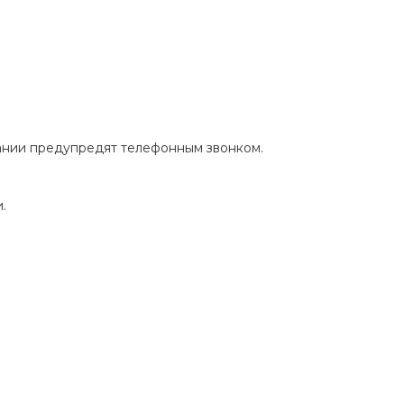
пании предупредят телефонным звонком.
.