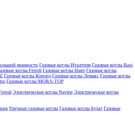
большой мощности
Газовые котлы Италтерм
Газовые котлы Baxi
азовые котлы Ferroli
Газовые котлы Haier
Газовые котлы
AZ
Газовые котлы Конорд
Газовые котлы Лемакс
Газовые котлы
tsu
Газовые котлы MORA-TOP
erroli
Электрические котлы Navien
Электрические котлы
ения
Уличные газовые котлы
Газовые котлы Булат
Газовые