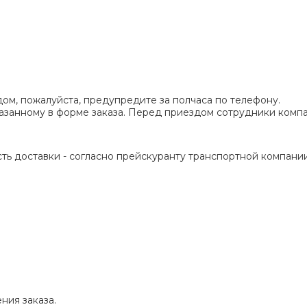
ом, пожалуйста, предупредите за полчаса по телефону.
указанному в форме заказа. Перед приездом сотрудники ком
ть доставки - согласно прейскуранту транспортной компании
ния заказа.