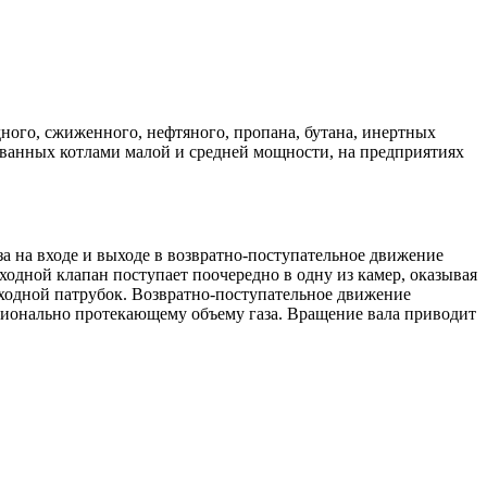
дного, сжиженного, нефтяного, пропана, бутана, инертных
ованных котлами малой и средней мощности, на предприятиях
за на входе и выходе в возвратно-поступательное движение
ходной клапан поступает поочередно в одну из камер, оказывая
выходной патрубок. Возвратно-поступательное движение
ионально протекающему объему газа. Вращение вала приводит