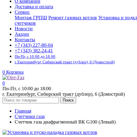
О компании
Доставка и оплата
Сервис
Монтаж ГРПШ
Ремонт газовых котлов
Установка и подк
счетчиков
Новости
Акции
Контакты
+7 (343) 227-80-04
+7 (343) 382-24-41
Пн-Пт, с 10:00 до 18:00
г. Екатеринбург, Сибирский тракт (дублер), 6 (Домострой)
0
Корзина
0
Пн-Пт, с 10:00 до 18:00
г. Екатеринбург, Сибирский тракт (дублер), 6 (Домострой)
Поиск
Главная
Счетчики газа
Счетчик газа диафрагменный ВК G100 (Левый)