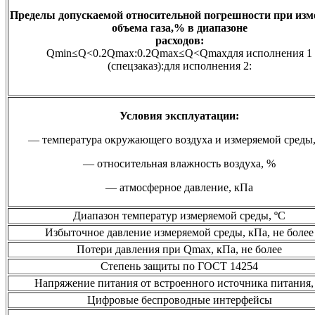
Пределы допускаемой относительной погрешности при изм
объема газа,% в диапазоне
расходов:
Qmin≤Q<0.2Qmax:0.2Qmax≤Q<Qmaxдля исполнения 1
(спецзаказ):для исполнения 2:
Условия эксплуатации:
— температура окружающего воздуха и измеряемой среды,
— относительная влажность воздуха, %
— атмосферное давление, кПа
Диапазон температур измеряемой среды, ºС
Избыточное давление измеряемой среды, кПа, не более
Потери давления при Qmax, кПа, не более
Степень защиты по ГОСТ 14254
Напряжение питания от встроенного источника питания,
Цифровые беспроводные интерфейсы