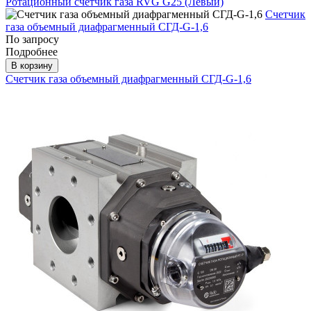
Ротационный счетчик газа RVG G25 (Левый)
Счетчик
газа объемный диафрагменный СГД-G-1,6
По запросу
Подробнее
В корзину
Счетчик газа объемный диафрагменный СГД-G-1,6