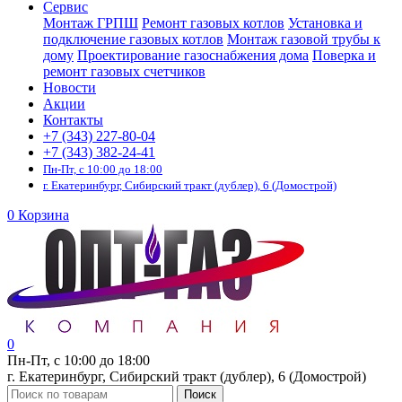
Сервис
Монтаж ГРПШ
Ремонт газовых котлов
Установка и
подключение газовых котлов
Монтаж газовой трубы к
дому
Проектирование газоснабжения дома
Поверка и
ремонт газовых счетчиков
Новости
Акции
Контакты
+7 (343) 227-80-04
+7 (343) 382-24-41
Пн-Пт, с 10:00 до 18:00
г. Екатеринбург, Сибирский тракт (дублер), 6 (Домострой)
0
Корзина
0
Пн-Пт, с 10:00 до 18:00
г. Екатеринбург, Сибирский тракт (дублер), 6 (Домострой)
Поиск