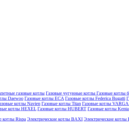
петные газовые котлы
Газовые чугунные котлы
Газовые котлы 
отлы Daewoo
Газовые котлы ECA
Газовые котлы Federica Bugatti
Г
азовые котлы Navien
Газовые котлы Titan
Газовые котлы VARG
овые котлы HEXEL
Газовые котлы HUBERT
Газовые котлы Kenta
 котлы Rispa
Электрические котлы BAXI
Электрические котлы F