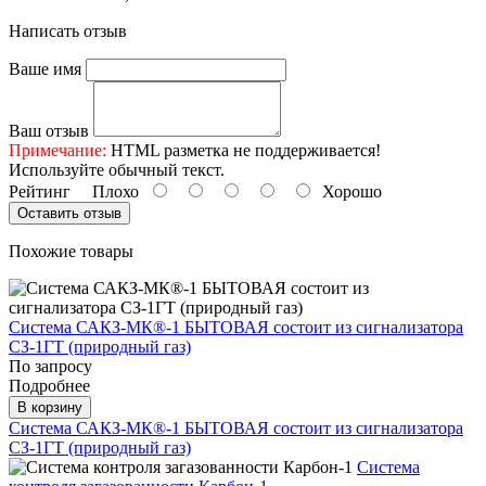
Написать отзыв
Ваше имя
Ваш отзыв
Примечание:
HTML разметка не поддерживается!
Используйте обычный текст.
Рейтинг
Плохо
Хорошо
Оставить отзыв
Похожие товары
Система САКЗ-МК®-1 БЫТОВАЯ состоит из сигнализатора
СЗ-1ГТ (природный газ)
По запросу
Подробнее
В корзину
Система САКЗ-МК®-1 БЫТОВАЯ состоит из сигнализатора
СЗ-1ГТ (природный газ)
Система