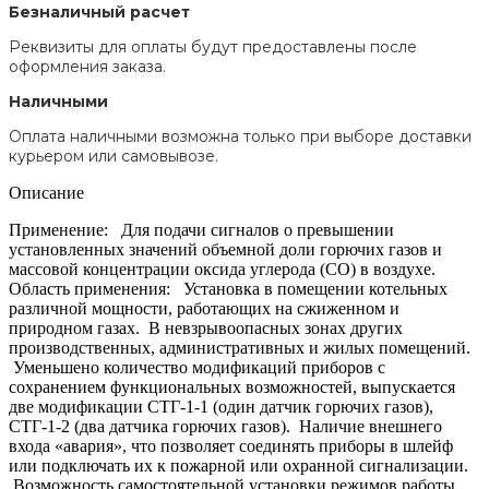
Безналичный расчет
Реквизиты для оплаты будут предоставлены после
оформления заказа.
Наличными
Оплата наличными возможна только при выборе доставки
курьером или самовывозе.
Описание
Применение: Для подачи сигналов о превышении
установленных значений объемной доли горючих газов и
массовой концентрации оксида углерода (CO) в воздухе.
Область применения: Установка в помещении котельных
различной мощности, работающих на сжиженном и
природном газах. В невзрывоопасных зонах других
производственных, административных и жилых помещений.
Уменьшено количество модификаций приборов с
сохранением функциональных возможностей, выпускается
две модификации СТГ-1-1 (один датчик горючих газов),
СТГ-1-2 (два датчика горючих газов). Наличие внешнего
входа «авария», что позволяет соединять приборы в шлейф
или подключать их к пожарной или охранной сигнализации.
Возможность самостоятельной установки режимов работы