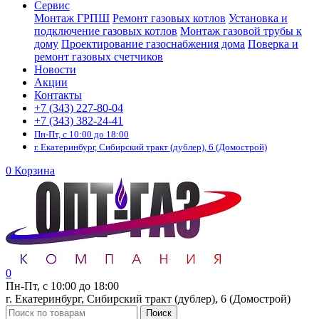
Сервис
Монтаж ГРПШ
Ремонт газовых котлов
Установка и
подключение газовых котлов
Монтаж газовой трубы к
дому
Проектирование газоснабжения дома
Поверка и
ремонт газовых счетчиков
Новости
Акции
Контакты
+7 (343) 227-80-04
+7 (343) 382-24-41
Пн-Пт, с 10:00 до 18:00
г. Екатеринбург, Сибирский тракт (дублер), 6 (Домострой)
0
Корзина
0
Пн-Пт, с 10:00 до 18:00
г. Екатеринбург, Сибирский тракт (дублер), 6 (Домострой)
Поиск