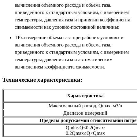
вычисления объемного расхода и объема газа,
приведенного к стандартным условиям, с измерением
температуры, давления газа и принятии коэффициента
сжимаемости как условно-постоянной величины;
TPz-измерение объема газа при рабочих условиях и
вычисления объемного расхода и объема газа,
приведенного к стандартным условиям, с измерением
температуры, давления газа и автоматическим
вычислением коэффициента сжимаемости.
Технические характеристики:
Характеристика
Максимальный расход, Qmax, м3/ч
Диапазон измерений
Пределы допускаемой относительной погреш
Qmin≤Q<0.2Qmax:
0.2Qmax≤Q<Qmax