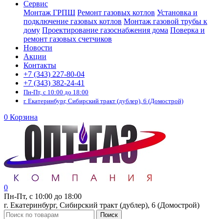
Сервис
Монтаж ГРПШ
Ремонт газовых котлов
Установка и
подключение газовых котлов
Монтаж газовой трубы к
дому
Проектирование газоснабжения дома
Поверка и
ремонт газовых счетчиков
Новости
Акции
Контакты
+7 (343) 227-80-04
+7 (343) 382-24-41
Пн-Пт, с 10:00 до 18:00
г. Екатеринбург, Сибирский тракт (дублер), 6 (Домострой)
0
Корзина
0
Пн-Пт, с 10:00 до 18:00
г. Екатеринбург, Сибирский тракт (дублер), 6 (Домострой)
Поиск