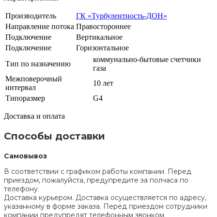
Производитель
ГК «Турбулентность-ДОН»
Направление потока
Правостороннее
Подключение
Вертикальное
Подключение
Горизонтальное
коммунально-бытовые счетчики
Тип по назначению
газа
Межповерочный
10 лет
интервал
Типоразмер
G4
Доставка и оплата
Способы доставки
Самовывоз
В соответствии с графиком работы компании. Перед
приездом, пожалуйста, предупредите за полчаса по
телефону.
Доставка курьером. Доставка осуществляется по адресу,
указанному в форме заказа. Перед приездом сотрудники
компании предупредят телефонным звонком.