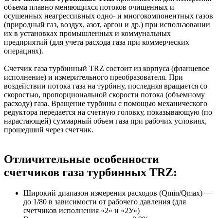
объема плавно меняющихся потоков очищенных и
осушенных неагрессивных одно- и многокомпонентных газов
(природный газ, воздух, азот, аргон и др.) при использовании
их в установках промышленных и коммунальных
предприятий (для учета расхода газа при коммерческих
операциях).
Счетчик газа турбинный TRZ состоит из корпуса (фланцевое
исполнение) и измерительного преобразователя. При
воздействии потока газа на турбину, последняя вращается со
скоростью, пропорциональной скорости потока (объемному
расходу) газа. Вращение турбины с помощью механического
редуктора передается на счетную головку, показывающую (по
нарастающей) суммарный объем газа при рабочих условиях,
прошедший через счетчик.
Отличительные особенности
счетчиков газа турбинных TRZ:
Широкий диапазон измерения расходов (Qmin/Qmax) —
до 1/80 в зависимости от рабочего давления (для
счетчиков исполнения «2» и «2У»)