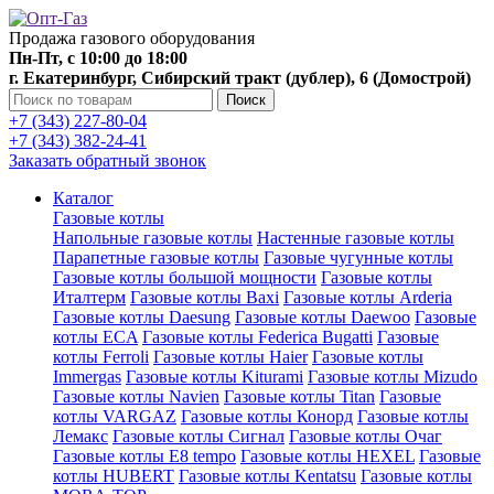
Продажа газового оборудования
Пн-Пт, с 10:00 до 18:00
г. Екатеринбург, Сибирский тракт (дублер), 6 (Домострой)
Поиск
+7 (343) 227-80-04
+7 (343) 382-24-41
Заказать обратный звонок
Каталог
Газовые котлы
Напольные газовые котлы
Настенные газовые котлы
Парапетные газовые котлы
Газовые чугунные котлы
Газовые котлы большой мощности
Газовые котлы
Италтерм
Газовые котлы Baxi
Газовые котлы Arderia
Газовые котлы Daesung
Газовые котлы Daewoo
Газовые
котлы ECA
Газовые котлы Federica Bugatti
Газовые
котлы Ferroli
Газовые котлы Haier
Газовые котлы
Immergas
Газовые котлы Kiturami
Газовые котлы Mizudo
Газовые котлы Navien
Газовые котлы Titan
Газовые
котлы VARGAZ
Газовые котлы Конорд
Газовые котлы
Лемакс
Газовые котлы Сигнал
Газовые котлы Очаг
Газовые котлы E8 tempo
Газовые котлы HEXEL
Газовые
котлы HUBERT
Газовые котлы Kentatsu
Газовые котлы