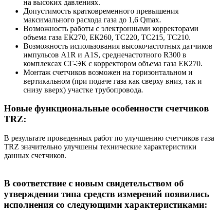
на высоких давлениях.
Допустимость кратковременного превышения
максимального расхода газа до 1,6 Qmax.
Возможность работы с электронными корректорами
объема газа ЕК270, ЕК260, ТС220, ТС215, ТС210.
Возможность использования высокочастотных датчиков
импульсов A1R и A1S, среднечастотного R300 в
комплексах СГ-ЭК с корректором объема газа ЕК270.
Монтаж счетчиков возможен на горизонтальном и
вертикальном (при подаче газа как сверху вниз, так и
снизу вверх) участке трубопровода.
Новые функциональные особенности счетчиков
TRZ:
В результате проведенных работ по улучшению счетчиков газа
TRZ значительно улучшены технические характеристики
данных счетчиков.
В соответствие с новым свидетельством об
утверждении типа средств измерений появились
исполнения со следующими характеристиками: