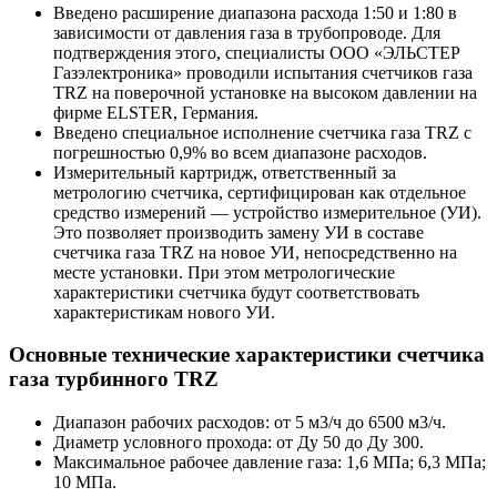
Введено расширение диапазона расхода 1:50 и 1:80 в
зависимости от давления газа в трубопроводе. Для
подтверждения этого, специалисты ООО «ЭЛЬСТЕР
Газэлектроника» проводили испытания счетчиков газа
TRZ на поверочной установке на высоком давлении на
фирме ELSTER, Германия.
Введено специальное исполнение счетчика газа TRZ с
погрешностью 0,9% во всем диапазоне расходов.
Измерительный картридж, ответственный за
метрологию счетчика, сертифицирован как отдельное
средство измерений — устройство измерительное (УИ).
Это позволяет производить замену УИ в составе
счетчика газа TRZ на новое УИ, непосредственно на
месте установки. При этом метрологические
характеристики счетчика будут соответствовать
характеристикам нового УИ.
Основные технические характеристики счетчика
газа турбинного TRZ
Диапазон рабочих расходов: от 5 м3/ч до 6500 м3/ч.
Диаметр условного прохода: от Ду 50 до Ду 300.
Максимальное рабочее давление газа: 1,6 МПа; 6,3 МПа;
10 МПа.