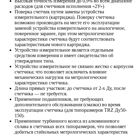
Высокая точность измерения до 0,9% во всем диапазоне
расходов (для счетчиков исполнения «2У»)
Поверка счетчик путем замены устройства
измерительного (картриджа). Поверку счетчика
возможно производить на месте его эксплуатации
заменой устройства измерительного на аналогичное,
поверенное заранее, при этом метрологические
характеристики счетчика будут соответствовать
характеристикам нового картриджа.
Устройство измерительное является отдельным
средством измерения и имеет свидетельство об
утверждении типа.
Устройство измерительное не связано жестко с корпусом
счетчика; что позволяет исключить влияние
механических нагрузок на метрологические
характеристики счетчика.
Длина прямых участков: до счетчика от 2-х Ду, после
счетчика — не требуется.
Применение подшипников, не требующих
дополнительного обслуживания (смазки) во время
эксплуатации счетчика (для типоразмеров TRZ Ду50-
150).
Применение турбинного колеса из алюминиевого
сплава в счетчиках всех типоразмеров, что позволяет
добиться стабильных метрологических характеристик