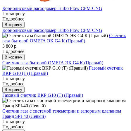
Кориолисовый расходомер Turbo Flow CFM-СNG
По запросу
Подробнее
В корзину
Кориолисовый расходомер Turbo Flow CFM-СNG
Счетчик
газа бытовой ОМЕГА ЭК G4 К (Правый)
3 800 р.
Подробнее
В корзину
Счетчик газа бытовой ОМЕГА ЭК G4 К (Правый)
Газовый счетчик
ВКР G10 (T) (Правый)
По запросу
Подробнее
В корзину
Газовый счетчик ВКР G10 (T) (Правый)
Счетчик газа с системой телеметрии и запорным клапаном
Гранд SPI-40 (Левый)
По запросу
Подробнее