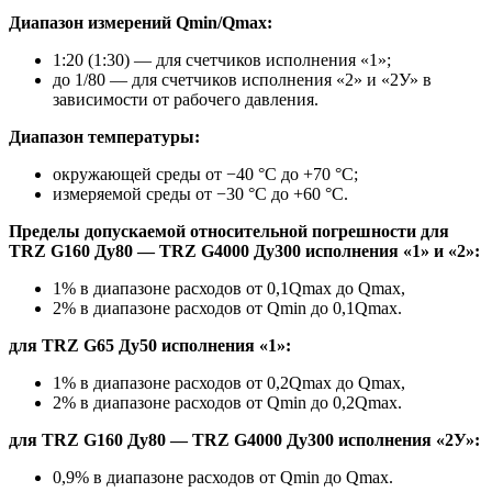
Диапазон измерений Qmin/Qmax:
1:20 (1:30) — для счетчиков исполнения «1»;
до 1/80 — для счетчиков исполнения «2» и «2У» в
зависимости от рабочего давления.
Диапазон температуры:
окружающей среды от −40 °С до +70 °С;
измеряемой среды от −30 °С до +60 °С.
Пределы допускаемой относительной погрешности для
TRZ G160 Ду80 — TRZ G4000 Ду300 исполнения «1» и «2»:
1% в диапазоне расходов от 0,1Qmax до Qmax,
2% в диапазоне расходов от Qmin до 0,1Qmax.
для TRZ G65 Ду50 исполнения «1»:
1% в диапазоне расходов от 0,2Qmax до Qmax,
2% в диапазоне расходов от Qmin до 0,2Qmax.
для TRZ G160 Ду80 — TRZ G4000 Ду300 исполнения «2У»:
0,9% в диапазоне расходов от Qmin до Qmax.