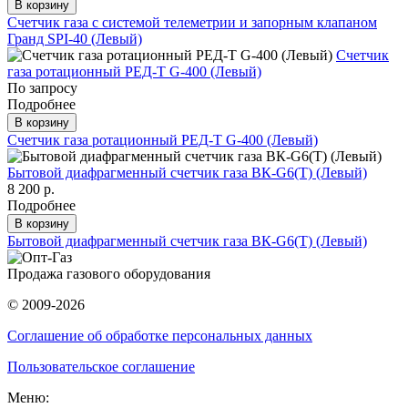
В корзину
Счетчик газа с системой телеметрии и запорным клапаном
Гранд SPI-40 (Левый)
Счетчик
газа ротационный РЕД-Т G-400 (Левый)
По запросу
Подробнее
В корзину
Счетчик газа ротационный РЕД-Т G-400 (Левый)
Бытовой диафрагменный счетчик газа ВК-G6(Т) (Левый)
8 200 р.
Подробнее
В корзину
Бытовой диафрагменный счетчик газа ВК-G6(Т) (Левый)
Продажа газового оборудования
© 2009-2026
Соглашение об обработке персональных данных
Пользовательское соглашение
Меню: