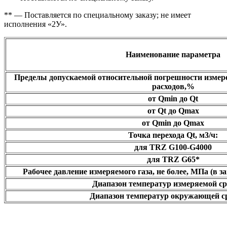
** — Поставляется по специальному заказу; не имеет
исполнения «2У».
Наименование параметра
Пределы допускаемой относительной погрешности измере
расходов,%
от Qmin до Qt
от Qt до Qmax
от Qmin до Qmax
Точка перехода Qt, м3/ч:
для TRZ G100-G4000
для TRZ G65*
Рабочее давление измеряемого газа, не более, МПа (в з
Диапазон температур измеряемой ср
Диапазон температур окружающей с