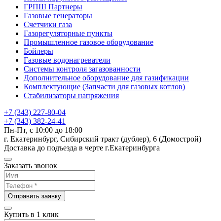
ГРПШ Партнеры
Газовые генераторы
Счетчики газа
Газорегуляторные пункты
Промышленное газовое оборудование
Бойлеры
Газовые водонагреватели
Системы контроля загазованности
Дополнительное оборудование для газификации
Комплектующие (Запчасти для газовых котлов)
Стабилизаторы напряжения
+7 (343) 227-80-04
+7 (343) 382-24-41
Пн-Пт, с 10:00 до 18:00
г. Екатеринбург, Сибирский тракт (дублер), 6 (Домострой)
Доставка до подъезда в черте г.Екатеринбурга
Заказать звонок
Отправить заявку
Купить в 1 клик