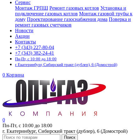
Сервис
Монтаж ГРПШ
Ремонт газовых котлов
Установка и
подключение газовых котлов
Монтаж газовой трубы к
дому
Проектирование газоснабжения дома
Поверка и
ремонт газовых счетчиков
Новости
Акции
Контакты
+7 (343) 227-80-04
+7 (343) 382-24-41
Пн-Пт, с 10:00 до 18:00
г. Екатеринбург, Сибирский тракт (дублер), 6 (Домострой)
0
Корзина
0
Пн-Пт, с 10:00 до 18:00
г. Екатеринбург, Сибирский тракт (дублер), 6 (Домострой)
Поиск