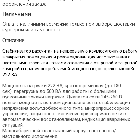
оформления заказа.
Наличными
Оплата наличными возможна только при выборе доставки
курьером или самовывозе.
Описание
Стабилизатор рассчитан на непрерывную круглосуточную работу
в закрытых помещениях и рекомендован для использования с
настенными газовыми котлами отопления с открытой и закрытой
камерой сгорания потребляемой мощностью, не превышающей
222 ВА.
Мощность нагрузки 222 ВА, кратковременная (до 180
сек) перегрузка до 500 ВА для работы с большими
пусковыми токами нагрузки. Диапазон сети 145-260 В,
полная мощность во всем диапазоне сети, стабилизация
напряжения вольтдобавочного типа, микропроцессорное
управление, защитное отключение при авариях в сети с
автоматическим восстановлением, индикация аварийных
ситуаций.
Малогабаритный пластиковый корпус настенного/
настольного исполнения.