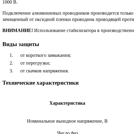
1000 В.
Подключение алюминиевых проводников производится только с
зачищенный от оксидной пленки проводник проводящей прот
ВНИМАНИЕ!
Использование стабилизатора в производственн
Виды защиты
от короткого замыкания;
от перегрузки;
от скачков напряжения.
Технические характеристики
Характеристика
Номинальное выходное напряжение, В
Число фаз