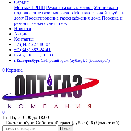
Сервис
Монтаж ГРПШ
Ремонт газовых котлов
Установка и
подключение газовых котлов
Монтаж газовой трубы к
дому
Проектирование газоснабжения дома
Поверка и
ремонт газовых счетчиков
Новости
Акции
Контакты
+7 (343) 227-80-04
+7 (343) 382-24-41
Пн-Пт, с 10:00 до 18:00
г. Екатеринбург, Сибирский тракт (дублер), 6 (Домострой)
0
Корзина
0
Пн-Пт, с 10:00 до 18:00
г. Екатеринбург, Сибирский тракт (дублер), 6 (Домострой)
Поиск