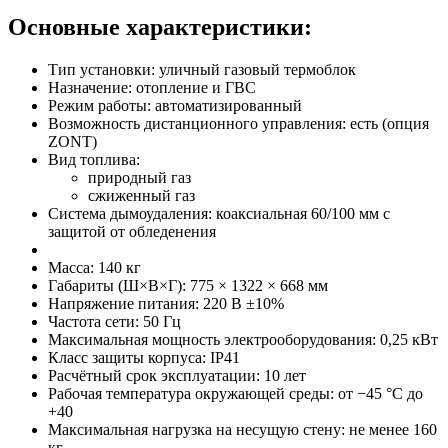
Основные характеристики:
Тип установки: уличный газовый термоблок
Назначение: отопление и ГВС
Режим работы: автоматизированный
Возможность дистанционного управления: есть (опция
ZONT)
Вид топлива:
природный газ
сжиженный газ
Система дымоудаления: коаксиальная 60/100 мм с
защитой от обледенения
Масса: 140 кг
Габариты (Ш×В×Г): 775 × 1322 × 668 мм
Напряжение питания: 220 В ±10%
Частота сети: 50 Гц
Максимальная мощность электрооборудования: 0,25 кВт
Класс защиты корпуса: IP41
Расчётный срок эксплуатации: 10 лет
Рабочая температура окружающей среды: от −45 °С до
+40
Максимальная нагрузка на несущую стену: не менее 160
кг