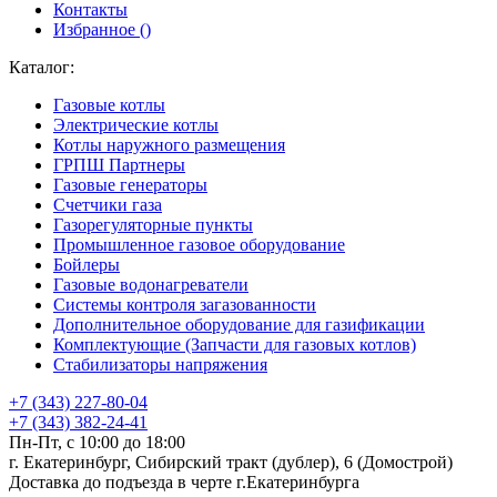
Контакты
Избранное (
)
Каталог:
Газовые котлы
Электрические котлы
Котлы наружного размещения
ГРПШ Партнеры
Газовые генераторы
Счетчики газа
Газорегуляторные пункты
Промышленное газовое оборудование
Бойлеры
Газовые водонагреватели
Системы контроля загазованности
Дополнительное оборудование для газификации
Комплектующие (Запчасти для газовых котлов)
Стабилизаторы напряжения
+7 (343) 227-80-04
+7 (343) 382-24-41
Пн-Пт, с 10:00 до 18:00
г. Екатеринбург, Сибирский тракт (дублер), 6 (Домострой)
Доставка до подъезда в черте г.Екатеринбурга