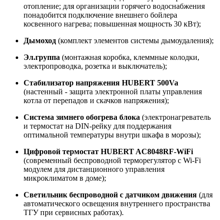
отопление; для организации горячего водоснабжения
понадобится подключение внешнего бойлера
косвенного нагрева; повышенная мощность 30 кВт);
Дымоход
(комплект элементов системы дымоудаления);
Эл.группа
(монтажная коробка, клеммные колодки,
электропроводка, розетка и выключатель);
Стабилизатор напряжения HUBERT 500Va
(настенный - защита электронной платы управления
котла от перепадов и скачков напряжения);
Система зимнего обогрева блока
(электронагреватель
и термостат на DIN-рейку для поддержания
оптимальной температуры внутри шкафа в морозы);
Цифровой термостат HUBERT AC8048RF-WiFi
(современный беспроводной терморегулятор с Wi-Fi
модулем для дистанционного управления
микроклиматом в доме);
Светильник беспроводной с датчиком движения
(для
автоматического освещения внутреннего пространства
ТГУ при сервисных работах).