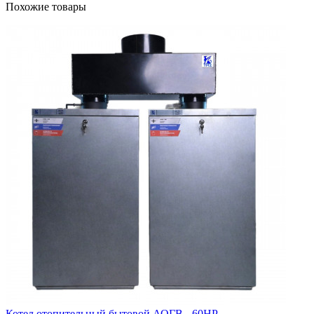
Похожие товары
Котел отопительный бытовой АОГВ - 60НР