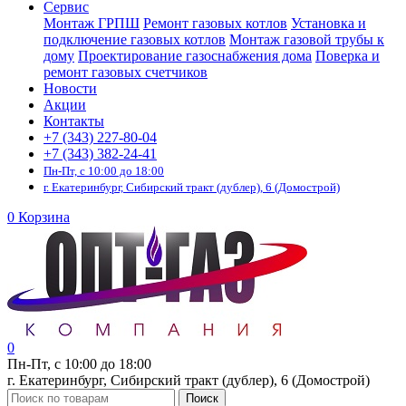
Сервис
Монтаж ГРПШ
Ремонт газовых котлов
Установка и
подключение газовых котлов
Монтаж газовой трубы к
дому
Проектирование газоснабжения дома
Поверка и
ремонт газовых счетчиков
Новости
Акции
Контакты
+7 (343) 227-80-04
+7 (343) 382-24-41
Пн-Пт, с 10:00 до 18:00
г. Екатеринбург, Сибирский тракт (дублер), 6 (Домострой)
0
Корзина
0
Пн-Пт, с 10:00 до 18:00
г. Екатеринбург, Сибирский тракт (дублер), 6 (Домострой)
Поиск