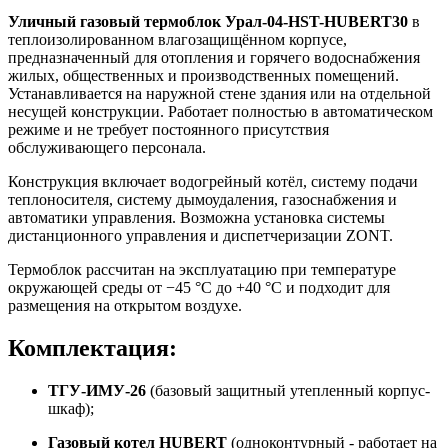
Уличный газовый термоблок Урал-04-HST-HUBERT30
в
теплоизолированном влагозащищённом корпусе,
предназначенный для отопления и горячего водоснабжения
жилых, общественных и производственных помещений.
Устанавливается на наружной стене здания или на отдельной
несущей конструкции. Работает полностью в автоматическом
режиме и не требует постоянного присутствия
обслуживающего персонала.
Конструкция включает водогрейный котёл, систему подачи
теплоносителя, систему дымоудаления, газоснабжения и
автоматики управления. Возможна установка системы
дистанционного управления и диспетчеризации ZONT.
Термоблок рассчитан на эксплуатацию при температуре
окружающей среды от −45 °С до +40 °С и подходит для
размещения на открытом воздухе.
Комплектация:
ТГУ-ИМУ-26
(базовый защитный утепленный корпус-
шкаф);
Газовый котел HUBERT
(одноконтурный - работает на