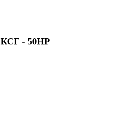
 КСГ - 50НР