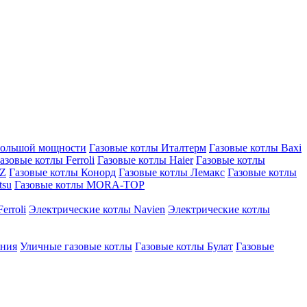
большой мощности
Газовые котлы Италтерм
Газовые котлы Baxi
азовые котлы Ferroli
Газовые котлы Haier
Газовые котлы
AZ
Газовые котлы Конорд
Газовые котлы Лемакс
Газовые котлы
tsu
Газовые котлы MORA-TOP
erroli
Электрические котлы Navien
Электрические котлы
ения
Уличные газовые котлы
Газовые котлы Булат
Газовые