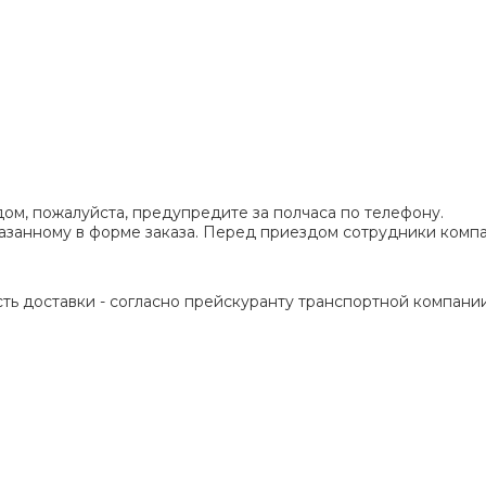
ом, пожалуйста, предупредите за полчаса по телефону.
указанному в форме заказа. Перед приездом сотрудники ком
ть доставки - согласно прейскуранту транспортной компании