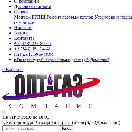
О компании
Доставка и оплата
Сервис
Монтаж ГРПШ
Ремонт газовых котлов
Установка и подк
счетчиков
Новости
Акции
Контакты
+7 (343) 227-80-04
+7 (343) 382-24-41
Пн-Пт, с 10:00 до 18:00
г. Екатеринбург, Сибирский тракт (дублер), 6 (Домострой)
0
Корзина
0
Пн-Пт, с 10:00 до 18:00
г. Екатеринбург, Сибирский тракт (дублер), 6 (Домострой)
Поиск