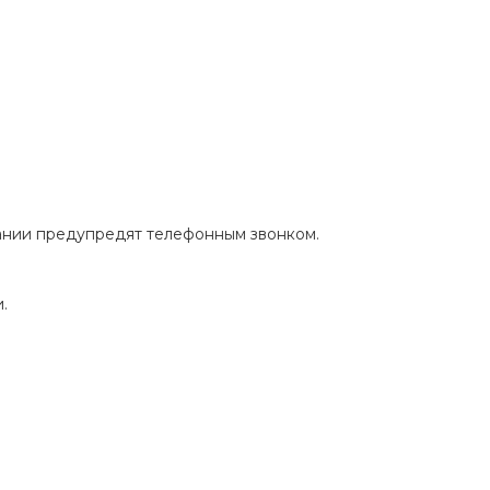
пании предупредят телефонным звонком.
.