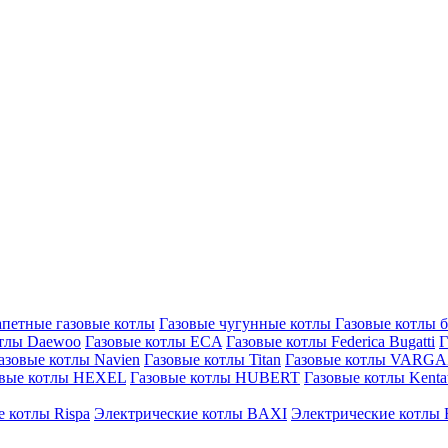
петные газовые котлы
Газовые чугунные котлы
Газовые котлы 
отлы Daewoo
Газовые котлы ECA
Газовые котлы Federica Bugatti
Г
азовые котлы Navien
Газовые котлы Titan
Газовые котлы VARG
овые котлы HEXEL
Газовые котлы HUBERT
Газовые котлы Kenta
 котлы Rispa
Электрические котлы BAXI
Электрические котлы F