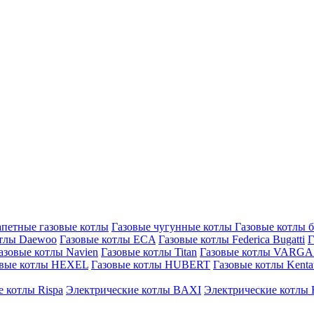
петные газовые котлы
Газовые чугунные котлы
Газовые котлы 
отлы Daewoo
Газовые котлы ECA
Газовые котлы Federica Bugatti
Г
азовые котлы Navien
Газовые котлы Titan
Газовые котлы VARG
овые котлы HEXEL
Газовые котлы HUBERT
Газовые котлы Kenta
 котлы Rispa
Электрические котлы BAXI
Электрические котлы F