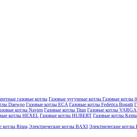
петные газовые котлы
Газовые чугунные котлы
Газовые котлы 
отлы Daewoo
Газовые котлы ECA
Газовые котлы Federica Bugatti
Г
азовые котлы Navien
Газовые котлы Titan
Газовые котлы VARG
овые котлы HEXEL
Газовые котлы HUBERT
Газовые котлы Kenta
 котлы Rispa
Электрические котлы BAXI
Электрические котлы F