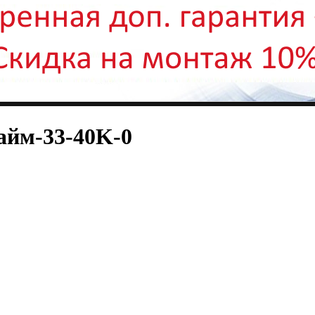
айм-33-40K-0