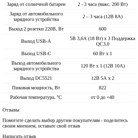
Заряд от солнечной батареи
2 - 3 часа (макс. 200 Вт)
Заряд от автомобильного
2 – 3 часа (12В 8А)
зарядного устройства
Выход 2 розетки 220В, Вт
600
5В 3,6А (18 Вт) х 3 Поддержка
Выход USB-A
QC3.0
Выход USB-C
60 Вт х 1
Выход автомобильного
120 Вт х 1 (12В 10А)
зарядного устройства
Выход DC5521
12В 5А х 2
Пиковая мощность, Вт
822
Рабочая температура, °С
от 0 до +40
Отзывы
Помогите сделать выбор другим покупателям - поделитесь
своим мнением, оставьте свой отзыв
Написать отзыв