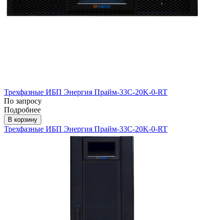
Трехфазные ИБП Энергия Прайм-33C-20K-0-RT
По запросу
Подробнее
В корзину
Трехфазные ИБП Энергия Прайм-33C-20K-0-RT