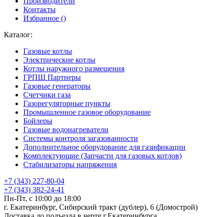
Производители
Контакты
Избранное (
)
Каталог:
Газовые котлы
Электрические котлы
Котлы наружного размещения
ГРПШ Партнеры
Газовые генераторы
Счетчики газа
Газорегуляторные пункты
Промышленное газовое оборудование
Бойлеры
Газовые водонагреватели
Системы контроля загазованности
Дополнительное оборудование для газификации
Комплектующие (Запчасти для газовых котлов)
Стабилизаторы напряжения
+7 (343) 227-80-04
+7 (343) 382-24-41
Пн-Пт, с 10:00 до 18:00
г. Екатеринбург, Сибирский тракт (дублер), 6 (Домострой)
Доставка до подъезда в черте г.Екатеринбурга