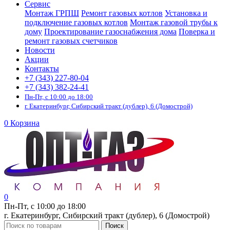
Сервис
Монтаж ГРПШ
Ремонт газовых котлов
Установка и
подключение газовых котлов
Монтаж газовой трубы к
дому
Проектирование газоснабжения дома
Поверка и
ремонт газовых счетчиков
Новости
Акции
Контакты
+7 (343) 227-80-04
+7 (343) 382-24-41
Пн-Пт, с 10:00 до 18:00
г. Екатеринбург, Сибирский тракт (дублер), 6 (Домострой)
0
Корзина
0
Пн-Пт, с 10:00 до 18:00
г. Екатеринбург, Сибирский тракт (дублер), 6 (Домострой)
Поиск