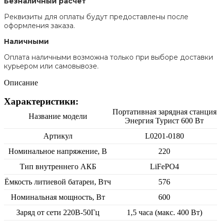
Безналичный расчет
Реквизиты для оплаты будут предоставлены после
оформления заказа.
Наличными
Оплата наличными возможна только при выборе доставки
курьером или самовывозе.
Описание
Характеристики:
Портативная зарядная станция
Название модели
Энергия Турист 600 Вт
Артикул
L0201-0180
Номинальное напряжение, В
220
Тип внутреннего АКБ
LiFePO4
Ёмкость литиевой батареи, Втч
576
Номинальная мощность, Вт
600
Заряд от сети 220В-50Гц
1,5 часа (макс. 400 Вт)