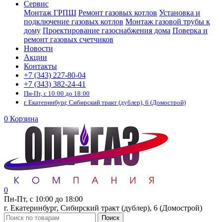
Сервис
Монтаж ГРПШ
Ремонт газовых котлов
Установка и
подключение газовых котлов
Монтаж газовой трубы к
дому
Проектирование газоснабжения дома
Поверка и
ремонт газовых счетчиков
Новости
Акции
Контакты
+7 (343) 227-80-04
+7 (343) 382-24-41
Пн-Пт, с 10:00 до 18:00
г. Екатеринбург, Сибирский тракт (дублер), 6 (Домострой)
0
Корзина
0
Пн-Пт, с 10:00 до 18:00
г. Екатеринбург, Сибирский тракт (дублер), 6 (Домострой)
Поиск