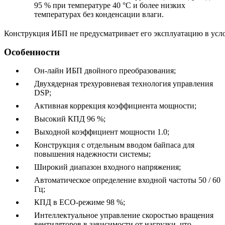
95 % при температуре 40 °С и более низких
температурах без конденсации влаги.
Конструкция ИБП не предусматривает его эксплуатацию в усл
Особенности
Он-лайн ИБП двойного преобразования;
Двухядерная трехуровневая технология управления
DSP;
Активная коррекция коэффициента мощности;
Высокий КПД 96 %;
Выходной коэффициент мощности 1.0;
Конструкция с отдельным вводом байпаса для
повышения надежности системы;
Широкий диапазон входного напряжения;
Автоматическое определение входной частоты 50 / 60
Гц;
КПД в ECO-режиме 98 %;
Интеллектуальное управление скоростью вращения
вентиляторов в зависимости от нагрузки, что