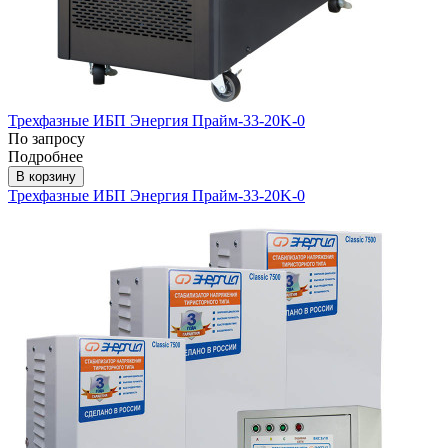
Трехфазные ИБП Энергия Прайм-33-20K-0
По запросу
Подробнее
В корзину
Трехфазные ИБП Энергия Прайм-33-20K-0