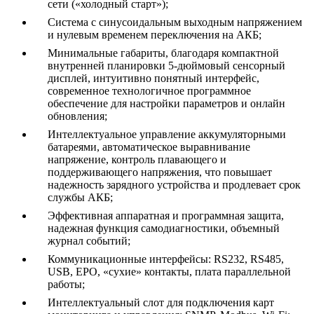
сети («холодный старт»);
Система с синусоидальным выходным напряжением
и нулевым временем переключения на АКБ;
Минимальные габариты, благодаря компактной
внутренней планировки 5-дюймовый сенсорный
дисплей, интуитивно понятный интерфейс,
современное технологичное программное
обеспечение для настройки параметров и онлайн
обновления;
Интеллектуальное управление аккумуляторными
батареями, автоматическое выравнивание
напряжение, контроль плавающего и
поддерживающего напряжения, что повышает
надежность зарядного устройства и продлевает срок
службы АКБ;
Эффективная аппаратная и программная защита,
надежная функция самодиагностики, объемный
журнал событий;
Коммуникационные интерфейсы: RS232, RS485,
USB, EPO, «сухие» контакты, плата параллельной
работы;
Интеллектуальный слот для подключения карт