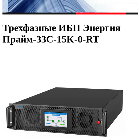
Трехфазные ИБП Энергия
Прайм-33C-15K-0-RT