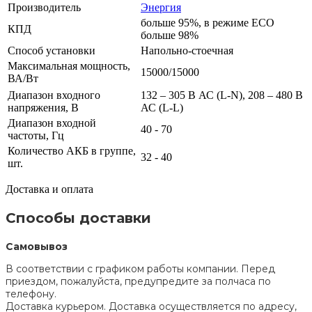
Производитель
Энергия
больше 95%, в режиме ECO
КПД
больше 98%
Способ установки
Напольно-стоечная
Максимальная мощность,
15000/15000
ВА/Вт
Диапазон входного
132 – 305 В АС (L-N), 208 – 480 В
напряжения, В
АС (L-L)
Диапазон входной
40 - 70
частоты, Гц
Количество АКБ в группе,
32 - 40
шт.
Доставка и оплата
Способы доставки
Самовывоз
В соответствии с графиком работы компании. Перед
приездом, пожалуйста, предупредите за полчаса по
телефону.
Доставка курьером. Доставка осуществляется по адресу,