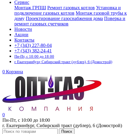
Сервис
Монтаж ГРПШ
Ремонт газовых котлов
Установка и
подключение газовых котлов
Монтаж газовой трубы к
дому
Проектирование газоснабжения дома
Поверка и
ремонт газовых счетчиков
Новости
Акции
Контакты
+7 (343) 227-80-04
+7 (343) 382-24-41
Пн-Пт, с 10:00 до 18:00
г. Екатеринбург, Сибирский тракт (дублер), 6 (Домострой)
0
Корзина
0
Пн-Пт, с 10:00 до 18:00
г. Екатеринбург, Сибирский тракт (дублер), 6 (Домострой)
Поиск