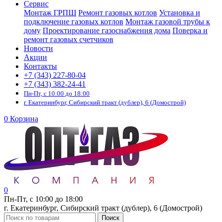
Сервис
Монтаж ГРПШ
Ремонт газовых котлов
Установка и
подключение газовых котлов
Монтаж газовой трубы к
дому
Проектирование газоснабжения дома
Поверка и
ремонт газовых счетчиков
Новости
Акции
Контакты
+7 (343) 227-80-04
+7 (343) 382-24-41
Пн-Пт, с 10:00 до 18:00
г. Екатеринбург, Сибирский тракт (дублер), 6 (Домострой)
0
Корзина
0
Пн-Пт, с 10:00 до 18:00
г. Екатеринбург, Сибирский тракт (дублер), 6 (Домострой)
Поиск