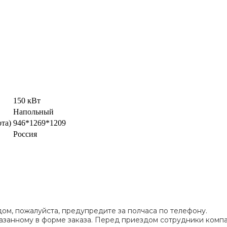
150 кВт
Напольный
та)
946*1269*1209
Россия
ом, пожалуйста, предупредите за полчаса по телефону.
указанному в форме заказа. Перед приездом сотрудники ком