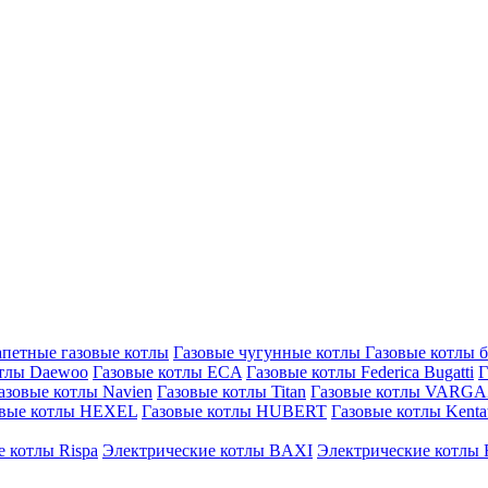
петные газовые котлы
Газовые чугунные котлы
Газовые котлы 
отлы Daewoo
Газовые котлы ECA
Газовые котлы Federica Bugatti
Г
азовые котлы Navien
Газовые котлы Titan
Газовые котлы VARG
овые котлы HEXEL
Газовые котлы HUBERT
Газовые котлы Kenta
 котлы Rispa
Электрические котлы BAXI
Электрические котлы F