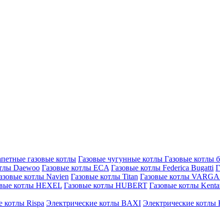
петные газовые котлы
Газовые чугунные котлы
Газовые котлы 
отлы Daewoo
Газовые котлы ECA
Газовые котлы Federica Bugatti
Г
азовые котлы Navien
Газовые котлы Titan
Газовые котлы VARG
овые котлы HEXEL
Газовые котлы HUBERT
Газовые котлы Kenta
 котлы Rispa
Электрические котлы BAXI
Электрические котлы F