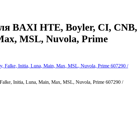
я BAXI HTE, Boyler, CI, CNB,
, Max, MSL, Nuvola, Prime
ke, Initia, Luna, Main, Max, MSL, Nuvola, Prime 607290 /