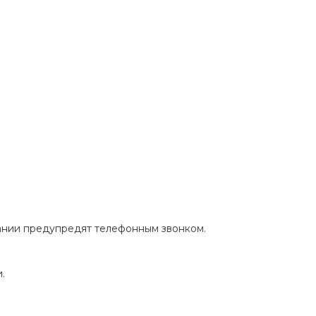
пании предупредят телефонным звонком.
.