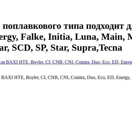
поплавкового типа подходит дл
ergy, Falke, Initia, Luna, Main
r, SCD, SP, Star, Supra,Tecna
I HTE, Boyler, CI, CNB, CNI, Cointra, Duo, Eco, ED, Energy, Fal