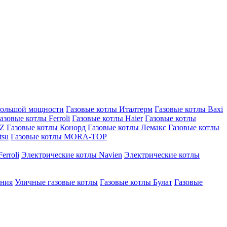
большой мощности
Газовые котлы Италтерм
Газовые котлы Baxi
азовые котлы Ferroli
Газовые котлы Haier
Газовые котлы
AZ
Газовые котлы Конорд
Газовые котлы Лемакс
Газовые котлы
tsu
Газовые котлы MORA-TOP
erroli
Электрические котлы Navien
Электрические котлы
ения
Уличные газовые котлы
Газовые котлы Булат
Газовые