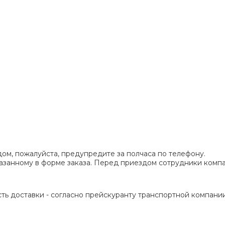
ом, пожалуйста, предупредите за полчаса по телефону.
указанному в форме заказа. Перед приездом сотрудники ком
ть доставки - согласно прейскуранту транспортной компании