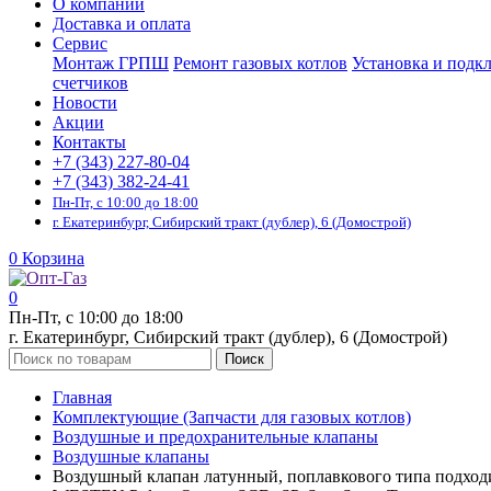
О компании
Доставка и оплата
Сервис
Монтаж ГРПШ
Ремонт газовых котлов
Установка и подк
счетчиков
Новости
Акции
Контакты
+7 (343) 227-80-04
+7 (343) 382-24-41
Пн-Пт, с 10:00 до 18:00
г. Екатеринбург, Сибирский тракт (дублер), 6 (Домострой)
0
Корзина
0
Пн-Пт, с 10:00 до 18:00
г. Екатеринбург, Сибирский тракт (дублер), 6 (Домострой)
Поиск
Главная
Комплектующие (Запчасти для газовых котлов)
Воздушные и предохранительные клапаны
Воздушные клапаны
Воздушный клапан латунный, поплавкового типа подходит дл