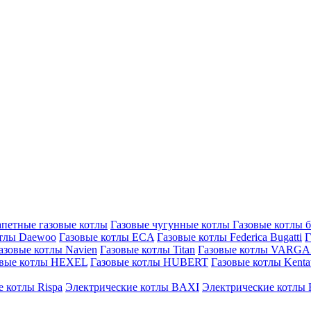
петные газовые котлы
Газовые чугунные котлы
Газовые котлы 
отлы Daewoo
Газовые котлы ECA
Газовые котлы Federica Bugatti
Г
азовые котлы Navien
Газовые котлы Titan
Газовые котлы VARG
овые котлы HEXEL
Газовые котлы HUBERT
Газовые котлы Kenta
 котлы Rispa
Электрические котлы BAXI
Электрические котлы F