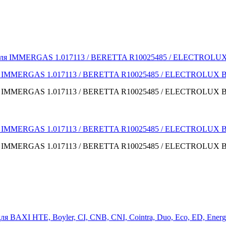
я IMMERGAS 1.017113 / BERETTA R10025485 / ELECTROLUX BI1
я IMMERGAS 1.017113 / BERETTA R10025485 / ELECTROLUX BI1
я IMMERGAS 1.017113 / BERETTA R10025485 / ELECTROLUX BI1
я IMMERGAS 1.017113 / BERETTA R10025485 / ELECTROLUX BI1