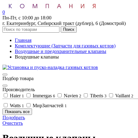
0
Пн-Пт, с 10:00 до 18:00
г. Екатеринбург, Сибирский тракт (дублер), 6 (Домострой)
Поиск
Главная
Комплектующие (Запчасти для газовых котлов)
Воздушные и предохранительные клапаны
Воздушные клапаны
Подбор товара
Производитель
Haier
Immergas
Navien
Tiberis
Vaillant
1
6
2
3
2
Watts
МирЗапчастей
1
1
Показать все
Подобрать
Очистить