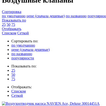
Воздушные клапаны
Сортировка
по умолчанию
цене (сначала дешевые)
по названию
популярно
Показывать по
25
50
75
Отображать
Списком
Сеткой
Сортировать по:
по умолчанию
цене (сначала дешевые)
по названию
популярности
Показывать по:
25
50
75
Отображать:
Списком
Сеткой