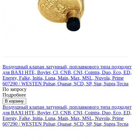
Воздушный клапан латунный, поплавкового типа подходит
для BAXI HTE, Boyler, CI, CNB, CNI, Cointra, Duo, Eco, ED,
Energy, Falke, Initia, Luna, Main, Max, MSL, Nuvola, Prime
607290 / WESTEN Pulsar, Quasar, SCD, SP, Star, Supra,Tecna
По запросу
Подробнее
В корзину
Воздушный клапан латунный, поплавкового типа подходит
для BAXI HTE, Boyler, CI, CNB, CNI, Cointra, Duo, Eco, ED,
Energy, Falke, Initia, Luna, Main, Max, MSL, Nuvola, Prime
607290 / WESTEN Pulsar, Quasar, SCD, SP, Star, Supra,Tecna