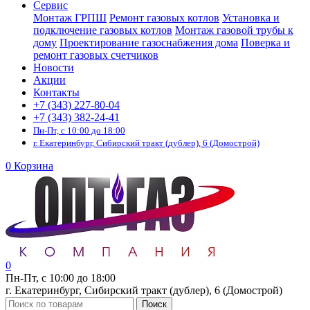
Сервис
Монтаж ГРПШ
Ремонт газовых котлов
Установка и
подключение газовых котлов
Монтаж газовой трубы к
дому
Проектирование газоснабжения дома
Поверка и
ремонт газовых счетчиков
Новости
Акции
Контакты
+7 (343) 227-80-04
+7 (343) 382-24-41
Пн-Пт, с 10:00 до 18:00
г. Екатеринбург, Сибирский тракт (дублер), 6 (Домострой)
0
Корзина
0
Пн-Пт, с 10:00 до 18:00
г. Екатеринбург, Сибирский тракт (дублер), 6 (Домострой)
Поиск