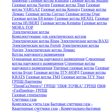
Immergas
Газовые котлы Kiturami
Газовые котлы Mizudo
Газовые котлы Navien
Газовые котлы Titan
Газовые
котлы VARGAZ
Газовые котлы Конорд
Газовые котлы
Лемакс
Газовые котлы Сигнал
Газовые котлы Очаг
Газовые котлы E8 tempo
Газовые котлы HEXEL
Газовые
котлы HUBERT
Газовые котлы Kentatsu
Газовые котлы
MORA-TOP
Электрические котлы
Комплектующие для электрических котлов
Электрические котлы Rispa
Электрические котлы BAXI
Электрические котлы Ferroli
Электрические котлы
Navien
Электрические котлы Лемакс
Котлы наружного размещения
Одинарные котлы наружного размещения
Сдвоенные
котлы наружного размещения
Строенные котлы
наружного размещения
Уличные газовые котлы
Газовые
котлы Булат
Газовые котлы ТГУ-НОРД
Газовые котлы
KRATS
Газовые котлы ТМЗ
Газовые котлы ТГУ Урал
ГРПШ Партнеры
"ПромГазЭнерго" ГРПШ
"ПКФ ТОЧКА" ГРПШ
ПКФ
«ГазПрибор» ГРПШ
Газовые генераторы
Счетчики газа
Комплексы учета газа
Бытовые счетчики газа
-
Квартирные счетчики газа
- Коммунально-бытовые