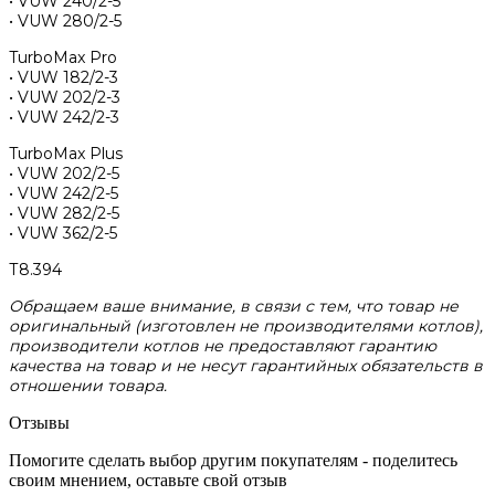
• VUW 240/2-5
• VUW 280/2-5
TurboMax Pro
• VUW 182/2-3
• VUW 202/2-3
• VUW 242/2-3
TurboMax Plus
• VUW 202/2-5
• VUW 242/2-5
• VUW 282/2-5
• VUW 362/2-5
Т8.394
Обращаем ваше внимание, в связи с тем, что товар не
оригинальный (изготовлен не производителями котлов),
производители котлов не предоставляют гарантию
качества на товар и не несут гарантийных обязательств в
отношении товара.
Отзывы
Помогите сделать выбор другим покупателям - поделитесь
своим мнением, оставьте свой отзыв