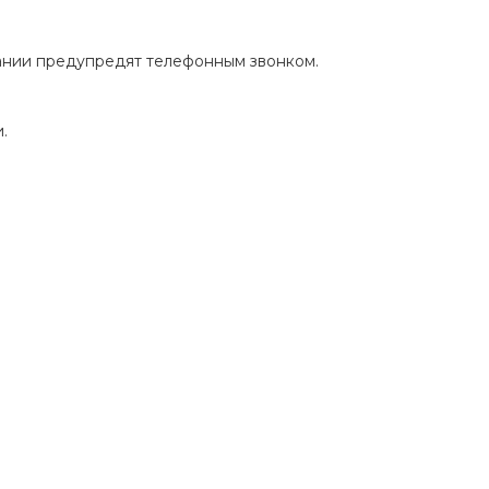
пании предупредят телефонным звонком.
.