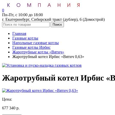
0
Пн-Пт, с 10:00 до 18:00
г. Екатеринбург, Сибирский тракт (дублер), 6 (Домострой)
Поиск
Главная
Газовые котлы
Напольные газовые котлы
Газовые котлы Ирбис
Жаротрубные котлы «Вятич»
Жаротрубный котел Ирбис «Вятич 0,63»
Жаротрубный котел Ирбис «В
Цена:
677 340 р.