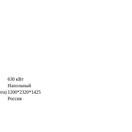
630 кВт
Напольный
та)
1200*2320*1425
Россия