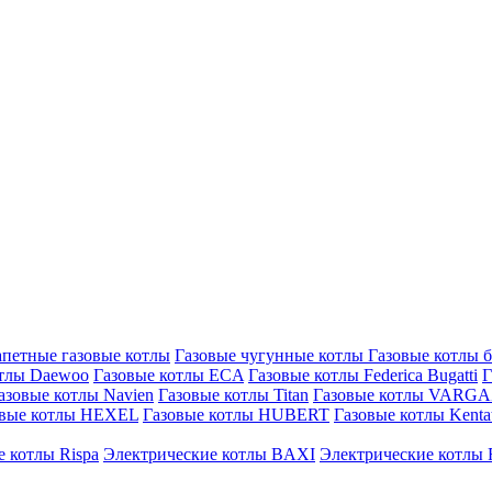
петные газовые котлы
Газовые чугунные котлы
Газовые котлы 
отлы Daewoo
Газовые котлы ECA
Газовые котлы Federica Bugatti
Г
азовые котлы Navien
Газовые котлы Titan
Газовые котлы VARG
овые котлы HEXEL
Газовые котлы HUBERT
Газовые котлы Kenta
 котлы Rispa
Электрические котлы BAXI
Электрические котлы F