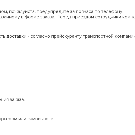
ом, пожалуйста, предупредите за полчаса по телефону.
указанному в форме заказа. Перед приездом сотрудники ком
ть доставки - согласно прейскуранту транспортной компании
ния заказа.
урьером или самовывозе.