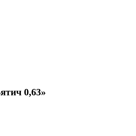
ятич 0,63»