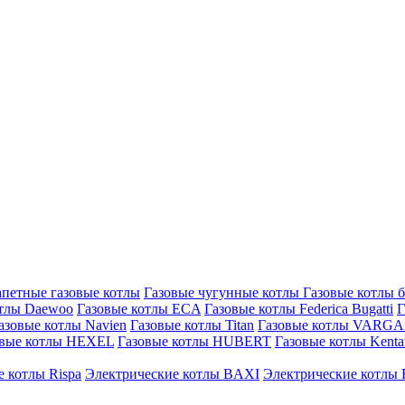
петные газовые котлы
Газовые чугунные котлы
Газовые котлы 
отлы Daewoo
Газовые котлы ECA
Газовые котлы Federica Bugatti
Г
азовые котлы Navien
Газовые котлы Titan
Газовые котлы VARG
овые котлы HEXEL
Газовые котлы HUBERT
Газовые котлы Kenta
 котлы Rispa
Электрические котлы BAXI
Электрические котлы F