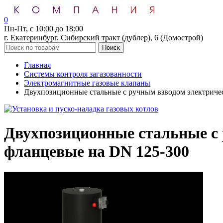
0
Пн-Пт, с 10:00 до 18:00
г. Екатеринбург, Сибирский тракт (дублер), 6 (Домострой)
Поиск
Главная
Системы контроля загазованности
Электромагнитные газовые клапаны
Двухпозиционные стальные с ручным взводом электричес
Двухпозиционные стальные с 
фланцевые на DN 125-300