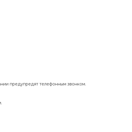
пании предупредят телефонным звонком.
.