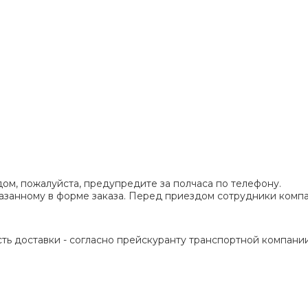
ом, пожалуйста, предупредите за полчаса по телефону.
указанному в форме заказа. Перед приездом сотрудники ком
ть доставки - согласно прейскуранту транспортной компании