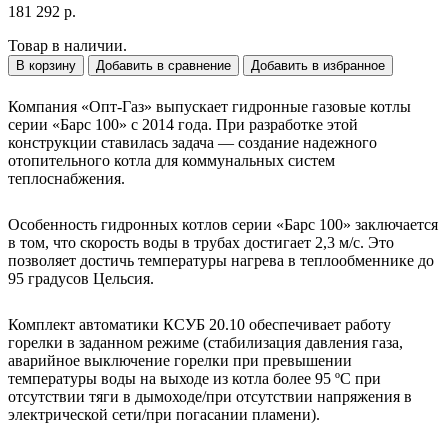
181 292 р.
Товар в наличии.
В корзину
Добавить в сравнение
Добавить в избранное
Компания «Опт-Газ» выпускает гидронные газовые котлы
серии «Барс 100» с 2014 года. При разработке этой
конструкции ставилась задача — создание надежного
отопительного котла для коммунальных систем
теплоснабжения.
Особенность гидронных котлов серии «Барс 100» заключается
в том, что скорость воды в трубах достигает 2,3 м/с. Это
позволяет достичь температуры нагрева в теплообменнике до
95 градусов Цельсия.
Комплект автоматики КСУБ 20.10 обеспечивает работу
горелки в заданном режиме (стабилизация давления газа,
аварийное выключение горелки при превышении
температуры воды на выходе из котла более 95 ºС при
отсутствии тяги в дымоходе/при отсутствии напряжения в
электрической сети/при погасании пламени).