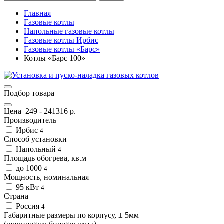
Главная
Газовые котлы
Напольные газовые котлы
Газовые котлы Ирбис
Газовые котлы «Барс»
Котлы «Барс 100»
Подбор товара
Цена
249
-
241316
р.
Производитель
Ирбис
4
Способ установки
Напольный
4
Площадь обогрева, кв.м
до 1000
4
Мощность, номинальная
95 кВт
4
Страна
Россия
4
Габаритные размеры по корпусу, ± 5мм