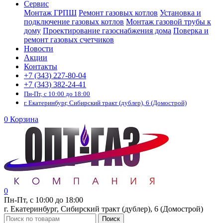
Сервис
Монтаж ГРПШ
Ремонт газовых котлов
Установка и
подключение газовых котлов
Монтаж газовой трубы к
дому
Проектирование газоснабжения дома
Поверка и
ремонт газовых счетчиков
Новости
Акции
Контакты
+7 (343) 227-80-04
+7 (343) 382-24-41
Пн-Пт, с 10:00 до 18:00
г. Екатеринбург, Сибирский тракт (дублер), 6 (Домострой)
0
Корзина
0
Пн-Пт, с 10:00 до 18:00
г. Екатеринбург, Сибирский тракт (дублер), 6 (Домострой)
Поиск