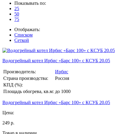
Показывать по:
25
50
75
Отображать:
Списком
Сеткой
Водогрейный котел Ирбис «Барс 100» с КСУБ 20.05
Производитель:
Ирбис
Страна производства:
Россия
КПД (%):
Площадь обогрева, кв.м:
до 1000
Водогрейный котел Ирбис «Барс 100» с КСУБ 20.05
Цена:
249 р.
Товар в наличии.