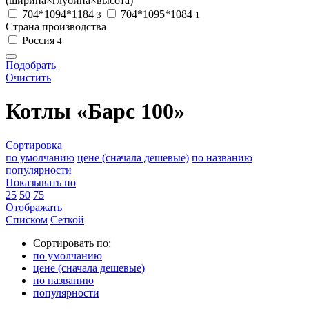
(ширина×глубина×высота)
704*1094*1184
704*1095*1084
3
1
Страна производства
Россия
4
Подобрать
Очистить
Котлы «Барс 100»
Сортировка
по умолчанию
цене (сначала дешевые)
по названию
популярности
Показывать по
25
50
75
Отображать
Списком
Сеткой
Сортировать по:
по умолчанию
цене (сначала дешевые)
по названию
популярности