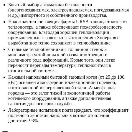
Богатый выбор автоматики безопасности
(энергонезависимая, электроуправляемая, погодозависимая
и др.) импортного и собственного производства.
Надежная теплоизоляция фирмы URSA защищает котел от
теплопотерь, а также обеспечивает пожаробезопасность
оборудования. Благодаря хорошей теплоизоляции
промышленные газовые котлы отопления «Хопер» все
выработанное тепло сохраняют в теплообменнике.
Стальные теплообменники с толщиной стенок 3
миллиметра устойчивы к образованию трещин и
различного рода деформаций. Кроме того, они легко
переносят перепады температуры теплоносителя в
отопительной системе.
Каждый напольный бытовой газовый котел (от 25 до 100
кВт) оснащен атмосферной инжекционной горелкой,
изготовленной из нержавеющей стали. Атмосферная
горелка — это залог тихой и экономичной работы
котельного оборудования, а также дополнительная
гарантия долгого срока службы.
Лабораторные испытания подтверждают, что коэффициент
полезного действия напольных котлов отопления
достигает 93%.