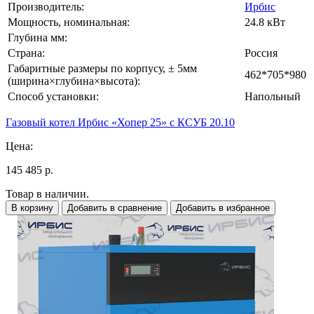
Производитель:
Ирбис
Мощность, номинальная:
24.8 кВт
Глубина мм:
Страна:
Россия
Габаритные размеры по корпусу, ± 5мм
462*705*980
(ширина×глубина×высота):
Способ установки:
Напольный
Газовый котел Ирбис «Хопер 25» с КСУБ 20.10
Цена:
145 485 р.
Товар в наличии.
В корзину
Добавить в сравнение
Добавить в избранное