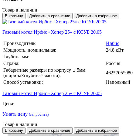
Товар в наличии.
В корзину
Добавить в сравнение
Добавить в избранное
Газовый котел Ирбис «Хопер 25» с КСУБ 20.05
Производитель:
Ирбис
Мощность, номинальная:
24.8 кВт
Глубина мм:
Страна:
Россия
Габаритные размеры по корпусу, ± 5мм
462*705*980
(ширина×глубина×высота):
Способ установки:
Напольный
Газовый котел Ирбис «Хопер 25» с КСУБ 20.05
Цена:
Узнать цену
(запросить)
Товар в наличии.
В корзину
Добавить в сравнение
Добавить в избранное