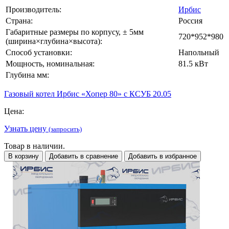
Производитель:
Ирбис
Страна:
Россия
Габаритные размеры по корпусу, ± 5мм
720*952*980
(ширина×глубина×высота):
Способ установки:
Напольный
Мощность, номинальная:
81.5 кВт
Глубина мм:
Газовый котел Ирбис «Хопер 80» с КСУБ 20.05
Цена:
Узнать цену
(запросить)
Товар в наличии.
В корзину
Добавить в сравнение
Добавить в избранное