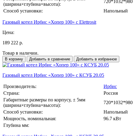
720*1032*980
(ширина×глубина×высота):
Способ установки:
Напольный
Газовый котел Ирбис «Хопер 100» с Elettrosit
Цена:
189 222 р.
Товар в наличии.
В корзину
Добавить в сравнение
Добавить в избранное
Газовый котел Ирбис «Хопер 100» с КСУБ 20.05
Производитель:
Ирбис
Страна:
Россия
Габаритные размеры по корпусу, ± 5мм
720*1032*980
(ширина×глубина×высота):
Способ установки:
Напольный
Мощность, номинальная:
96.7 кВт
Глубина мм: