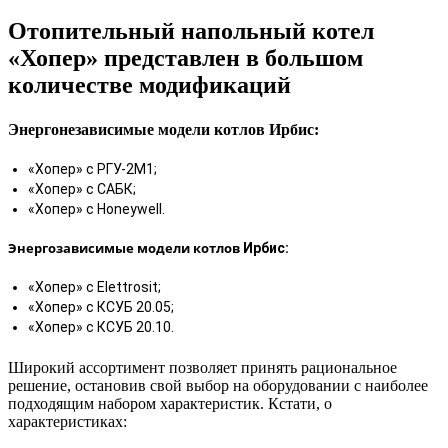
Отопительный напольный котел
«Хопер» представлен в большом
количестве модификаций
Энергонезависимые модели котлов Ирбис:
«Хопер» с РГУ-2М1;
«Хопер» с САБК;
«Хопер» с Honeywell.
Энергозависимые модели котлов
Ирбис:
«Хопер» с Elettrosit;
«Хопер» с КСУБ 20.05;
«Хопер» с КСУБ 20.10.
Широкий ассортимент позволяет принять рациональное
решение, остановив свой выбор на оборудовании с наиболее
подходящим набором характеристик. Кстати, о
характеристиках: