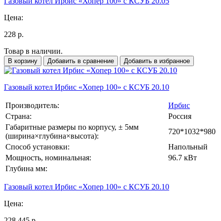
Газовый котел Ирбис «Хопер 100» с КСУБ 20.05
Цена:
228 р.
Товар в наличии.
В корзину
Добавить в сравнение
Добавить в избранное
Газовый котел Ирбис «Хопер 100» с КСУБ 20.10
Производитель:
Ирбис
Страна:
Россия
Габаритные размеры по корпусу, ± 5мм
720*1032*980
(ширина×глубина×высота):
Способ установки:
Напольный
Мощность, номинальная:
96.7 кВт
Глубина мм:
Газовый котел Ирбис «Хопер 100» с КСУБ 20.10
Цена:
228 445 р.