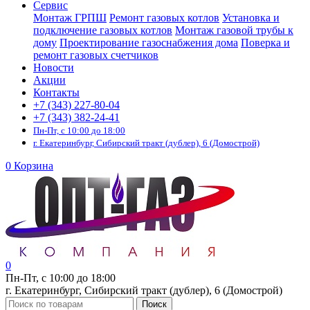
Сервис
Монтаж ГРПШ
Ремонт газовых котлов
Установка и
подключение газовых котлов
Монтаж газовой трубы к
дому
Проектирование газоснабжения дома
Поверка и
ремонт газовых счетчиков
Новости
Акции
Контакты
+7 (343) 227-80-04
+7 (343) 382-24-41
Пн-Пт, с 10:00 до 18:00
г. Екатеринбург, Сибирский тракт (дублер), 6 (Домострой)
0
Корзина
0
Пн-Пт, с 10:00 до 18:00
г. Екатеринбург, Сибирский тракт (дублер), 6 (Домострой)
Поиск