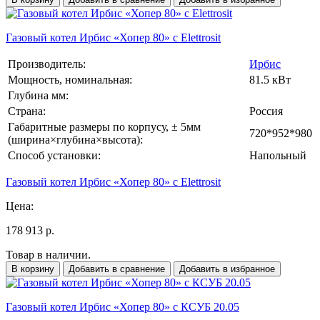
Газовый котел Ирбис «Хопер 80» с Elettrosit
Производитель:
Ирбис
Мощность, номинальная:
81.5 кВт
Глубина мм:
Страна:
Россия
Габаритные размеры по корпусу, ± 5мм
720*952*980
(ширина×глубина×высота):
Способ установки:
Напольный
Газовый котел Ирбис «Хопер 80» с Elettrosit
Цена:
178 913 р.
Товар в наличии.
В корзину
Добавить в сравнение
Добавить в избранное
Газовый котел Ирбис «Хопер 80» с КСУБ 20.05