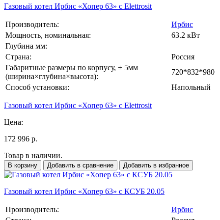
Газовый котел Ирбис «Хопер 63» с Elettrosit
Производитель:
Ирбис
Мощность, номинальная:
63.2 кВт
Глубина мм:
Страна:
Россия
Габаритные размеры по корпусу, ± 5мм
720*832*980
(ширина×глубина×высота):
Способ установки:
Напольный
Газовый котел Ирбис «Хопер 63» с Elettrosit
Цена:
172 996 р.
Товар в наличии.
В корзину
Добавить в сравнение
Добавить в избранное
Газовый котел Ирбис «Хопер 63» с КСУБ 20.05
Производитель:
Ирбис