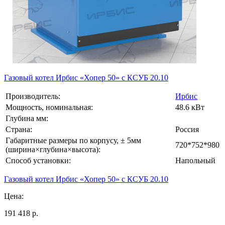
Газовый котел Ирбис «Хопер 50» с КСУБ 20.10
Производитель:
Ирбис
Мощность, номинальная:
48.6 кВт
Глубина мм:
Страна:
Россия
Габаритные размеры по корпусу, ± 5мм
720*752*980
(ширина×глубина×высота):
Способ установки:
Напольный
Газовый котел Ирбис «Хопер 50» с КСУБ 20.10
Цена:
191 418 р.