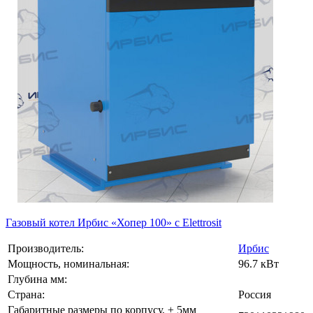
Газовый котел Ирбис «Хопер 100» с Elettrosit
Производитель:
Ирбис
Мощность, номинальная:
96.7 кВт
Глубина мм:
Страна:
Россия
Габаритные размеры по корпусу, ± 5мм