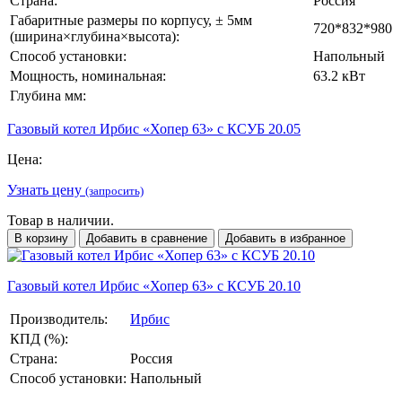
Страна:
Россия
Габаритные размеры по корпусу, ± 5мм
720*832*980
(ширина×глубина×высота):
Способ установки:
Напольный
Мощность, номинальная:
63.2 кВт
Глубина мм:
Газовый котел Ирбис «Хопер 63» с КСУБ 20.05
Цена:
Узнать цену
(запросить)
Товар в наличии.
В корзину
Добавить в сравнение
Добавить в избранное
Газовый котел Ирбис «Хопер 63» с КСУБ 20.10
Производитель:
Ирбис
КПД (%):
Страна:
Россия
Способ установки:
Напольный