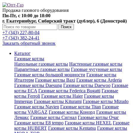
Продажа газового оборудования
Пн-Пт, с 10:00 до 18:00
г. Екатеринбург, Сибирский тракт (дублер), 6 (Домострой)
Поиск
+7 (343) 227-80-04
+7 (343) 382-24-41
Заказать обратный звонок
Каталог
Газовые котлы
Напольные газовые котлы
Настенные газовые котлы
Парапетные газовые котлы
Газовые чугунные котлы
Газовые котлы большой мощности
Газовые котлы
Италтерм
Газовые котлы Baxi
Газовые котлы Arderia
Газовые котлы Daesung
Газовые котлы Daewoo
Газовые
котлы ECA
Газовые котлы Federica Bugatti
Газовые
котлы Ferroli
Газовые котлы Haier
Газовые котлы
Immergas
Газовые котлы Kiturami
Газовые котлы Mizudo
Газовые котлы Navien
Газовые котлы Titan
Газовые
котлы VARGAZ
Газовые котлы Конорд
Газовые котлы
Лемакс
Газовые котлы Сигнал
Газовые котлы Очаг
Газовые котлы E8 tempo
Газовые котлы HEXEL
Газовые
котлы HUBERT
Газовые котлы Kentatsu
Газовые котлы