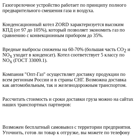
Газогорелочное устройство работает по принципу полного
предварительного смешения газа и воздуха.
Конденсационный котел ZORD характеризуется высоким
КПД (от 97 до 105%), который позволяет экономить газ по
сравнению с конвекционным прибором до 35%.
Вредные выбросы снижены на 60-70% (большая часть CO
и
2
NO
уходит в конденсат). Котел соответствует 5 классу по
x
NO
(ГОСТ 33009.1).
x
Компания "Опт-Газ" осуществляет доставку продукции по
всем регионам России и в страны СНГ. Возможна доставка
как автомобильным, так и железнодорожным транспортом.
Рассчитать стоимость и сроки доставки груза можно на сайтах
наших транспортных партнеров:
Возможен бесплатный самовывоз с территории предприятия.
Уточнить, готов ли товар к отгрузке, вы можете по телефону