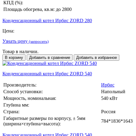
КПД (%):
Площадь обогрева, кв.м:
до 2800
Конденсационный котел Ирбис ZORD 280
Цена:
Узнать цену
(запросить)
Товар в наличии.
В корзину
Добавить в сравнение
Добавить в избранное
Конденсационный котел Ирбис ZORD 540
Производитель:
Ирбис
Способ установки:
Напольный
Мощность, номинальная:
540 кВт
Глубина мм:
Страна:
Россия
Габаритные размеры по корпусу, ± 5мм
784*1836*1643
(ширина×глубина×высота):
Конденсационный котел Ирбис ZORD 540