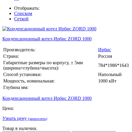
Отображать:
Списком
Сеткой
Конденсационный котел Ирбис ZORD 1000
Производитель:
Ирбис
Страна:
Россия
Габаритные размеры по корпусу, ± 5мм
784*1986*1643
(ширина×глубина×высота):
Способ установки:
Напольный
Мощность, номинальная:
1000 кВт
Глубина мм:
Конденсационный котел Ирбис ZORD 1000
Цена:
Узнать цену
(запросить)
Товар в наличии.