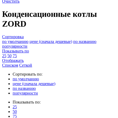
Очистить
Конденсационные котлы
ZORD
Сортировка
по умолчанию
цене (сначала дешевые)
по названию
популярности
Показывать по
25
50
75
Отображать
Списком
Сеткой
Сортировать по:
по умолчанию
цене (сначала дешевые)
по названию
популярности
Показывать по:
25
50
75