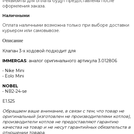
Реквизиты для оплаты будут предоставлены после
оформления заказа.
Наличными
Оплата наличными возможна только при выборе доставки
курьером или самовывозе.
Описание
Клапан 3-х ходовой подходит для
IMMERGAS
: аналог оригинального артикула 3.012806
• Nike Mini
• Eolo Mini
NOBEL
• NB2-24-se
E1.525
Обращаем ваше внимание, в связи с тем, что товар не
оригинальный (изготовлен не производителями котлов),
производители котлов не предоставляют гарантию
качества на товар и не несут гарантийных обязательств в
отношении товара.