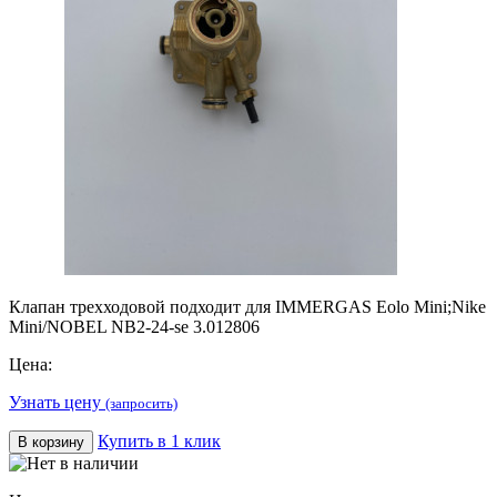
Клапан трехходовой подходит для IMMERGAS Eolo Mini;Nike
Mini/NOBEL NB2-24-se 3.012806
Цена:
Узнать цену
(запросить)
Купить в 1 клик
В корзину