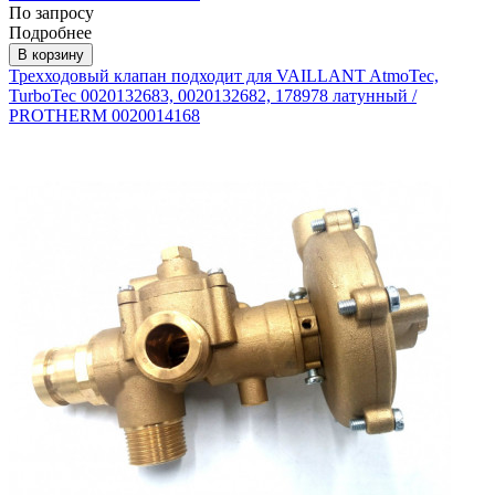
По запросу
Подробнее
В корзину
Трехходовый клапан подходит для VAILLANT AtmoTec,
TurboTec 0020132683, 0020132682, 178978 латунный /
PROTHERM 0020014168