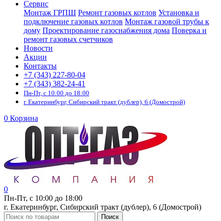
Сервис
Монтаж ГРПШ
Ремонт газовых котлов
Установка и
подключение газовых котлов
Монтаж газовой трубы к
дому
Проектирование газоснабжения дома
Поверка и
ремонт газовых счетчиков
Новости
Акции
Контакты
+7 (343) 227-80-04
+7 (343) 382-24-41
Пн-Пт, с 10:00 до 18:00
г. Екатеринбург, Сибирский тракт (дублер), 6 (Домострой)
0
Корзина
0
Пн-Пт, с 10:00 до 18:00
г. Екатеринбург, Сибирский тракт (дублер), 6 (Домострой)
Поиск