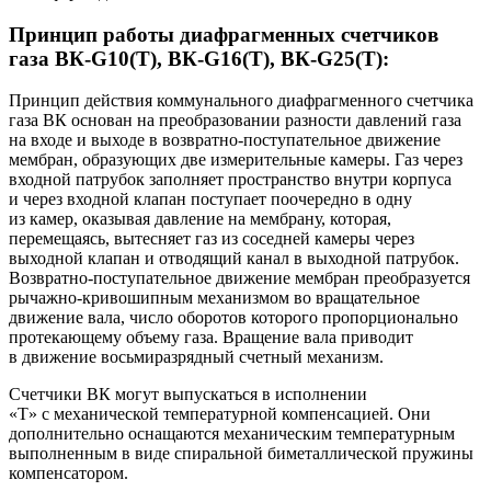
Принцип работы диафрагменных счетчиков
газа ВК-G10(T), ВК-G16(T), ВК-G25(T):
Принцип действия коммунального диафрагменного счетчика
газа ВК основан на преобразовании разности давлений газа
на входе и выходе в возвратно-поступательное движение
мембран, образующих две измерительные камеры. Газ через
входной патрубок заполняет пространство внутри корпуса
и через входной клапан поступает поочередно в одну
из камер, оказывая давление на мембрану, которая,
перемещаясь, вытесняет газ из соседней камеры через
выходной клапан и отводящий канал в выходной патрубок.
Возвратно-поступательное движение мембран преобразуется
рычажно-кривошипным механизмом во вращательное
движение вала, число оборотов которого пропорционально
протекающему объему газа. Вращение вала приводит
в движение восьмиразрядный счетный механизм.
Счетчики ВК могут выпускаться в исполнении
«Т» с механической температурной компенсацией. Они
дополнительно оснащаются механическим температурным
выполненным в виде спиральной биметаллической пружины
компенсатором.