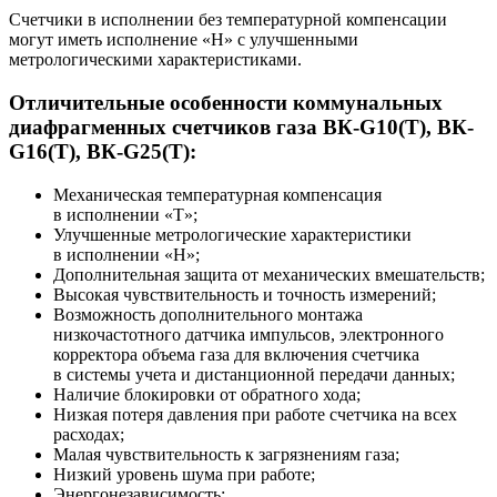
Счетчики в исполнении без температурной компенсации
могут иметь исполнение «Н» с улучшенными
метрологическими характеристиками.
Отличительные особенности коммунальных
диафрагменных счетчиков газа ВК-G10(T), ВК-
G16(T), ВК-G25(T):
Механическая температурная компенсация
в исполнении «Т»;
Улучшенные метрологические характеристики
в исполнении «Н»;
Дополнительная защита от механических вмешательств;
Высокая чувствительность и точность измерений;
Возможность дополнительного монтажа
низкочастотного датчика импульсов, электронного
корректора объема газа для включения счетчика
в системы учета и дистанционной передачи данных;
Наличие блокировки от обратного хода;
Низкая потеря давления при работе счетчика на всех
расходах;
Малая чувствительность к загрязнениям газа;
Низкий уровень шума при работе;
Энергонезависимость;