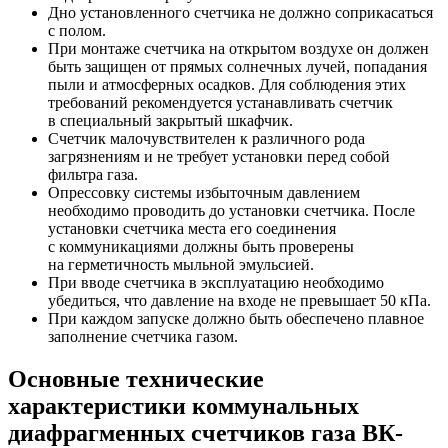
Дно установленного счетчика не должно соприкасаться
с полом.
При монтаже счетчика на открытом воздухе он должен
быть защищен от прямых солнечных лучей, попадания
пыли и атмосферных осадков. Для соблюдения этих
требований рекомендуется устанавливать счетчик
в специальный закрытый шкафчик.
Счетчик малочувствителен к различного рода
загрязнениям и не требует установки перед собой
фильтра газа.
Опрессовку системы избыточным давлением
необходимо проводить до установки счетчика. После
установки счетчика места его соединения
с коммуникациями должны быть проверены
на герметичность мыльной эмульсией.
При вводе счетчика в эксплуатацию необходимо
убедиться, что давление на входе не превышает 50 кПа.
При каждом запуске должно быть обеспечено плавное
заполнение счетчика газом.
Основные технические
характеристики коммунальных
диафрагменных счетчиков газа ВК-