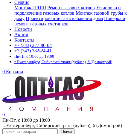
Сервис
Монтаж ГРПШ
Ремонт газовых котлов
Установка и
подключение газовых котлов
Монтаж газовой трубы к
дому
Проектирование газоснабжения дома
Поверка и
ремонт газовых счетчиков
Новости
Акции
Контакты
+7 (343) 227-80-04
+7 (343) 382-24-41
Пн-Пт, с 10:00 до 18:00
г. Екатеринбург, Сибирский тракт (дублер), 6 (Домострой)
0
Корзина
0
Пн-Пт, с 10:00 до 18:00
г. Екатеринбург, Сибирский тракт (дублер), 6 (Домострой)
Поиск