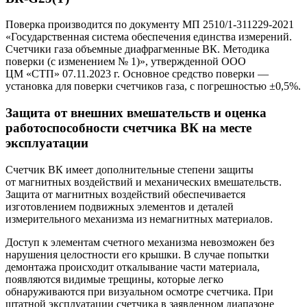
Поверка производится по документу МП 2510/1-311229-2021
«Государственная система обеспечения единства измерений.
Счетчики газа объемные диафрагменные ВК. Методика
поверки (с изменением № 1)», утвержденной ООО
ЦМ «СТП» 07.11.2023 г. Основное средство поверки —
установка для поверки счетчиков газа, с погрешностью ±0,5%.
Защита от внешних вмешательств и оценка
работоспособности счетчика ВК на месте
эксплуатации
Счетчик ВК имеет дополнительные степени защиты
от магнитных воздействий и механических вмешательств.
Защита от магнитных воздействий обеспечивается
изготовлением подвижных элементов и деталей
измерительного механизма из немагнитных материалов.
Доступ к элементам счетного механизма невозможен без
нарушения целостности его крышки. В случае попытки
демонтажа происходит откалывание части материала,
появляются видимые трещины, которые легко
обнаруживаются при визуальном осмотре счетчика. При
штатной эксплуатации счетчика в заявленном диапазоне