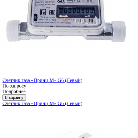
Счетчик газа «Принц-М» G6 (Левый)
По запросу
Подробнее
В корзину
Счетчик газа «Принц-М» G6 (Левый)