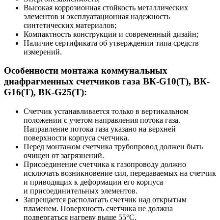
Высокая коррозионная стойкость металлических
элементов и эксплуатационная надежность
синтетических материалов;
Компактность конструкции и современный дизайн;
Наличие сертификата об утверждении типа средств
измерений.
Особенности монтажа коммунальных
диафрагменных счетчиков газа ВК-G10(T), ВК-
G16(T), ВК-G25(T):
Счетчик устанавливается только в вертикальном
положении с учетом направления потока газа.
Направление потока газа указано на верхней
поверхности корпуса счетчика.
Перед монтажом счетчика трубопровод должен быть
очищен от загрязнений.
Присоединение счетчика к газопроводу должно
исключать возникновение сил, передаваемых на счетчик
и приводящих к деформации его корпуса
и присоединительных элементов.
Запрещается располагать счетчик над открытым
пламенем. Поверхность счетчика не должна
подвергаться нагреву выше 55°С.