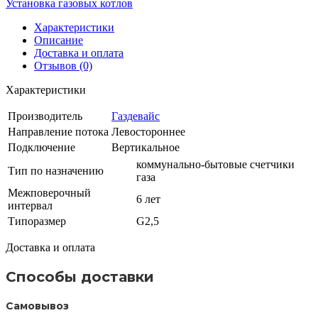
Установка газовых котлов
Характеристики
Описание
Доставка и оплата
Отзывов (0)
Характеристики
Производитель
Газдевайс
Направление потока
Левостороннее
Подключение
Вертикальное
коммунально-бытовые счетчики
Тип по назначению
газа
Межповерочный
6 лет
интервал
Типоразмер
G2,5
Доставка и оплата
Способы доставки
Самовывоз