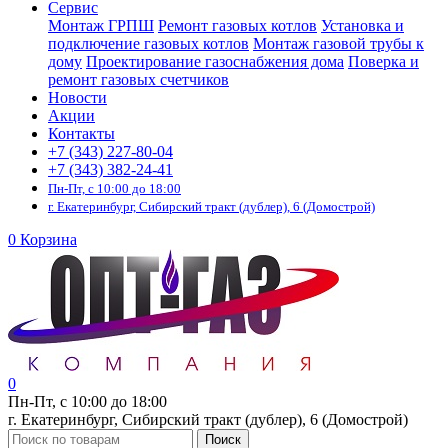
Сервис
Монтаж ГРПШ
Ремонт газовых котлов
Установка и
подключение газовых котлов
Монтаж газовой трубы к
дому
Проектирование газоснабжения дома
Поверка и
ремонт газовых счетчиков
Новости
Акции
Контакты
+7 (343) 227-80-04
+7 (343) 382-24-41
Пн-Пт, с 10:00 до 18:00
г. Екатеринбург, Сибирский тракт (дублер), 6 (Домострой)
0
Корзина
0
Пн-Пт, с 10:00 до 18:00
г. Екатеринбург, Сибирский тракт (дублер), 6 (Домострой)
Поиск