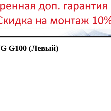
VG G100 (Левый)