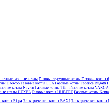
петные газовые котлы
Газовые чугунные котлы
Газовые котлы 
отлы Daewoo
Газовые котлы ECA
Газовые котлы Federica Bugatti
Г
азовые котлы Navien
Газовые котлы Titan
Газовые котлы VARG
овые котлы HEXEL
Газовые котлы HUBERT
Газовые котлы Kenta
 котлы Rispa
Электрические котлы BAXI
Электрические котлы F