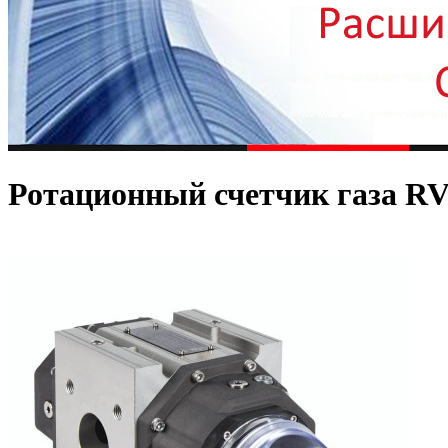
Ротационный счетчик газа R