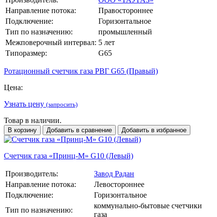
Направление потока:
Правостороннее
Подключение:
Горизонтальное
Тип по назначению:
промышленный
Межповерочный интервал:
5 лет
Типоразмер:
G65
Ротационный счетчик газа РВГ G65 (Правый)
Цена:
Узнать цену
(запросить)
Товар в наличии.
В корзину
Добавить в сравнение
Добавить в избранное
Счетчик газа «Принц-М» G10 (Левый)
Производитель:
Завод Радан
Направление потока:
Левостороннее
Подключение:
Горизонтальное
коммунально-бытовые счетчики
Тип по назначению:
газа