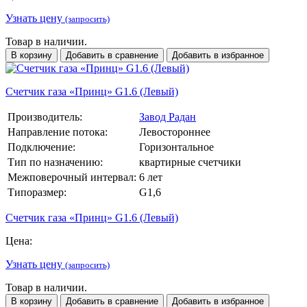
Узнать цену
(запросить)
Товар в наличии.
В корзину
Добавить в сравнение
Добавить в избранное
Счетчик газа «Принц» G1.6 (Левый)
Производитель:
Завод Радан
Направление потока:
Левостороннее
Подключение:
Горизонтальное
Тип по назначению:
квартирные счетчики
Межповерочный интервал:
6 лет
Типоразмер:
G1,6
Счетчик газа «Принц» G1.6 (Левый)
Цена:
Узнать цену
(запросить)
Товар в наличии.
В корзину
Добавить в сравнение
Добавить в избранное