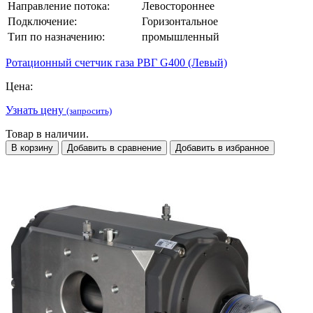
Направление потока:
Левостороннее
Подключение:
Горизонтальное
Тип по назначению:
промышленный
Ротационный счетчик газа РВГ G400 (Левый)
Цена:
Узнать цену
(запросить)
Товар в наличии.
В корзину
Добавить в сравнение
Добавить в избранное