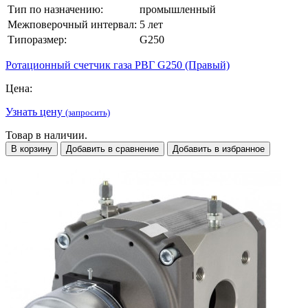
Тип по назначению:
промышленный
Межповерочный интервал:
5 лет
Типоразмер:
G250
Ротационный счетчик газа РВГ G250 (Правый)
Цена:
Узнать цену
(запросить)
Товар в наличии.
В корзину
Добавить в сравнение
Добавить в избранное