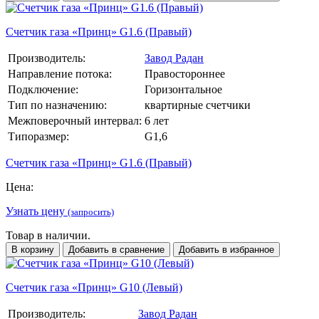
Счетчик газа «Принц» G1.6 (Правый)
Производитель:
Завод Радан
Направление потока:
Правостороннее
Подключение:
Горизонтальное
Тип по назначению:
квартирные счетчики
Межповерочный интервал:
6 лет
Типоразмер:
G1,6
Счетчик газа «Принц» G1.6 (Правый)
Цена:
Узнать цену
(запросить)
Товар в наличии.
В корзину
Добавить в сравнение
Добавить в избранное
Счетчик газа «Принц» G10 (Левый)
Производитель:
Завод Радан