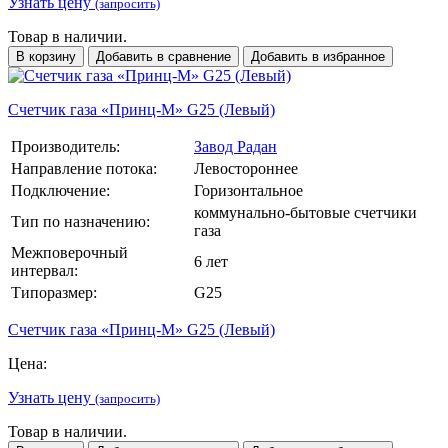
Узнать цену
(запросить)
Товар в наличии.
В корзину
Добавить в сравнение
Добавить в избранное
Счетчик газа «Принц-М» G25 (Левый)
Производитель:
Завод Радан
Направление потока:
Левостороннее
Подключение:
Горизонтальное
коммунально-бытовые счетчики
Тип по назначению:
газа
Межповерочный
6 лет
интервал:
Типоразмер:
G25
Счетчик газа «Принц-М» G25 (Левый)
Цена:
Узнать цену
(запросить)
Товар в наличии.