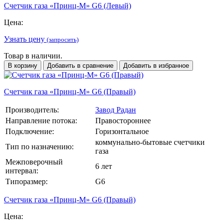
Счетчик газа «Принц-М» G6 (Левый)
Цена:
Узнать цену
(запросить)
Товар в наличии.
В корзину
Добавить в сравнение
Добавить в избранное
Счетчик газа «Принц-М» G6 (Правый)
Производитель:
Завод Радан
Направление потока:
Правостороннее
Подключение:
Горизонтальное
коммунально-бытовые счетчики
Тип по назначению:
газа
Межповерочный
6 лет
интервал:
Типоразмер:
G6
Счетчик газа «Принц-М» G6 (Правый)
Цена: