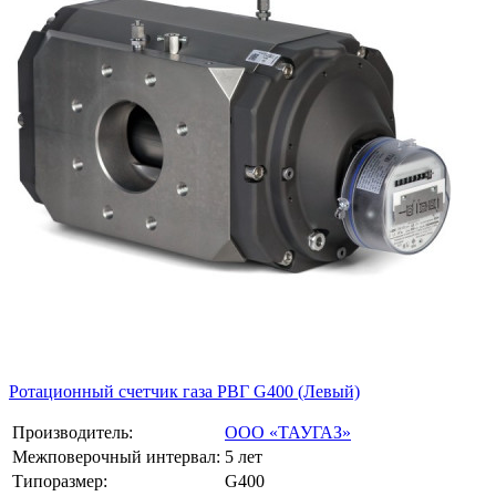
Ротационный счетчик газа РВГ G400 (Левый)
Производитель:
ООО «ТАУГАЗ»
Межповерочный интервал:
5 лет
Типоразмер:
G400