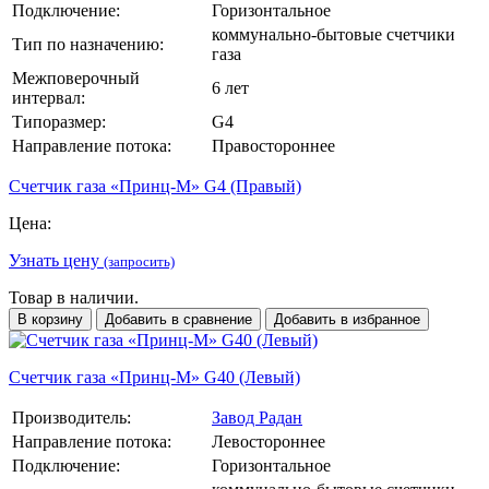
Подключение:
Горизонтальное
коммунально-бытовые счетчики
Тип по назначению:
газа
Межповерочный
6 лет
интервал:
Типоразмер:
G4
Направление потока:
Правостороннее
Счетчик газа «Принц-М» G4 (Правый)
Цена:
Узнать цену
(запросить)
Товар в наличии.
В корзину
Добавить в сравнение
Добавить в избранное
Счетчик газа «Принц-М» G40 (Левый)
Производитель:
Завод Радан
Направление потока:
Левостороннее
Подключение:
Горизонтальное