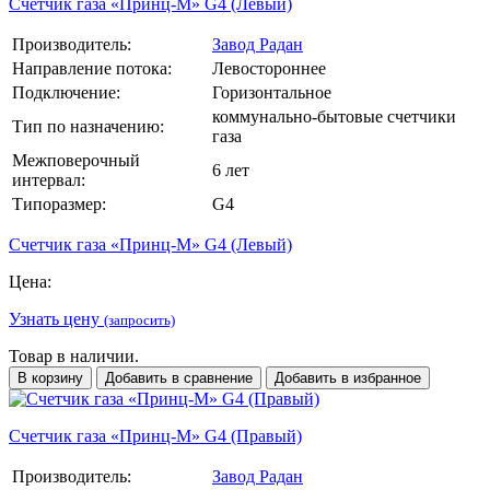
Счетчик газа «Принц-М» G4 (Левый)
Производитель:
Завод Радан
Направление потока:
Левостороннее
Подключение:
Горизонтальное
коммунально-бытовые счетчики
Тип по назначению:
газа
Межповерочный
6 лет
интервал:
Типоразмер:
G4
Счетчик газа «Принц-М» G4 (Левый)
Цена:
Узнать цену
(запросить)
Товар в наличии.
В корзину
Добавить в сравнение
Добавить в избранное
Счетчик газа «Принц-М» G4 (Правый)
Производитель:
Завод Радан