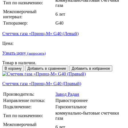
коммунально-бытовые счетчики
Тип по назначению:
газа
Межповерочный
6 лет
интервал:
Типоразмер:
G40
Счетчик газа «Принц-М» G40 (Левый)
Цена:
Узнать цену
(запросить)
Товар в наличии.
В корзину
Добавить в сравнение
Добавить в избранное
Счетчик газа «Принц-М» G40 (Правый)
Производитель:
Завод Радан
Направление потока:
Правостороннее
Подключение:
Горизонтальное
коммунально-бытовые счетчики
Тип по назначению:
газа
Межповерочный
6 лет