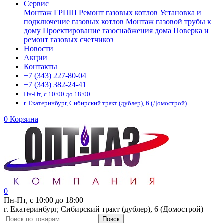
Сервис
Монтаж ГРПШ
Ремонт газовых котлов
Установка и
подключение газовых котлов
Монтаж газовой трубы к
дому
Проектирование газоснабжения дома
Поверка и
ремонт газовых счетчиков
Новости
Акции
Контакты
+7 (343) 227-80-04
+7 (343) 382-24-41
Пн-Пт, с 10:00 до 18:00
г. Екатеринбург, Сибирский тракт (дублер), 6 (Домострой)
0
Корзина
0
Пн-Пт, с 10:00 до 18:00
г. Екатеринбург, Сибирский тракт (дублер), 6 (Домострой)
Поиск