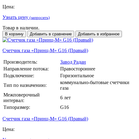
Цена:
Узнать цену
(запросить)
Товар в наличии.
В корзину
Добавить в сравнение
Добавить в избранное
Счетчик газа «Принц-М» G16 (Правый)
Производитель:
Завод Радан
Направление потока:
Правостороннее
Подключение:
Горизонтальное
коммунально-бытовые счетчики
Тип по назначению:
газа
Межповерочный
6 лет
интервал:
Типоразмер:
G16
Счетчик газа «Принц-М» G16 (Правый)
Цена: