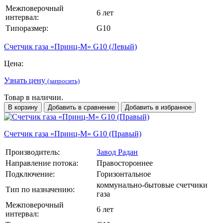
Межповерочный
6 лет
интервал:
Типоразмер:
G10
Счетчик газа «Принц-М» G10 (Левый)
Цена:
Узнать цену
(запросить)
Товар в наличии.
В корзину
Добавить в сравнение
Добавить в избранное
Счетчик газа «Принц-М» G10 (Правый)
Производитель:
Завод Радан
Направление потока:
Правостороннее
Подключение:
Горизонтальное
коммунально-бытовые счетчики
Тип по назначению:
газа
Межповерочный
6 лет
интервал: