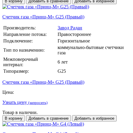
В корзину
Добавить в сравнение
Добавить в избранное
Счетчик газа «Принц-М» G25 (Правый)
Производитель:
Завод Радан
Направление потока:
Правостороннее
Подключение:
Горизонтальное
коммунально-бытовые счетчики
Тип по назначению:
газа
Межповерочный
6 лет
интервал:
Типоразмер:
G25
Счетчик газа «Принц-М» G25 (Правый)
Цена:
Узнать цену
(запросить)
Товар в наличии.
В корзину
Добавить в сравнение
Добавить в избранное