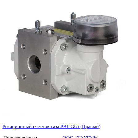
Ротационный счетчик газа РВГ G65 (Правый)
Производитель:
ООО «ТАУГАЗ»