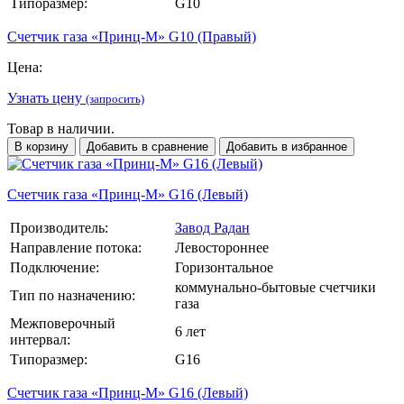
Типоразмер:
G10
Счетчик газа «Принц-М» G10 (Правый)
Цена:
Узнать цену
(запросить)
Товар в наличии.
В корзину
Добавить в сравнение
Добавить в избранное
Счетчик газа «Принц-М» G16 (Левый)
Производитель:
Завод Радан
Направление потока:
Левостороннее
Подключение:
Горизонтальное
коммунально-бытовые счетчики
Тип по назначению:
газа
Межповерочный
6 лет
интервал:
Типоразмер:
G16
Счетчик газа «Принц-М» G16 (Левый)