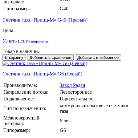
интервал:
Типоразмер:
G40
Счетчик газа «Принц-М» G40 (Правый)
Цена:
Узнать цену
(запросить)
Товар в наличии.
В корзину
Добавить в сравнение
Добавить в избранное
Счетчик газа «Принц-М» G6 (Левый)
Производитель:
Завод Радан
Направление потока:
Левостороннее
Подключение:
Горизонтальное
коммунально-бытовые счетчики
Тип по назначению:
газа
Межповерочный
6 лет
интервал:
Типоразмер:
G6