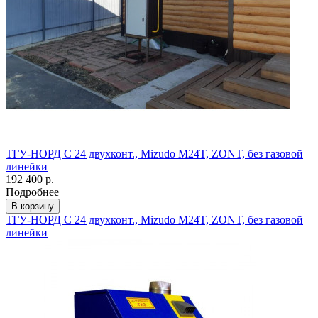
ТГУ-НОРД С 24 двухконт., Mizudo M24T, ZONT, без газовой
линейки
192 400 р.
Подробнее
В корзину
ТГУ-НОРД С 24 двухконт., Mizudo M24T, ZONT, без газовой
линейки