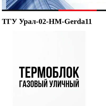
ТГУ Урал-02-HM-Gerda11