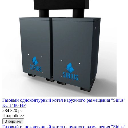
Газовый одноконтурный котел наружного размещения "Sirius"
КС-Г-80 НР
284 820 р.
Подробнее
В корзину
Газовый одноконтурный котел наружного размещения "Sirius"