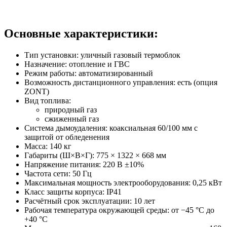
Основные характеристики:
Тип установки: уличный газовый термоблок
Назначение: отопление и ГВС
Режим работы: автоматизированный
Возможность дистанционного управления: есть (опция
ZONT)
Вид топлива:
природный газ
сжиженный газ
Система дымоудаления: коаксиальная 60/100 мм с
защитой от обледенения
Масса: 140 кг
Габариты (Ш×В×Г): 775 × 1322 × 668 мм
Напряжение питания: 220 В ±10%
Частота сети: 50 Гц
Максимальная мощность электрооборудования: 0,25 кВт
Класс защиты корпуса: IP41
Расчётный срок эксплуатации: 10 лет
Рабочая температура окружающей среды: от −45 °С до
+40 °С