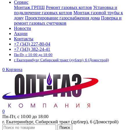
Сервис
Монтаж ГРПШ
Ремонт газовых котлов
Установка и
подключение газовых котлов
Монтаж газовой трубы к
дому
Проектирование газоснабжения дома
Поверка и
ремонт газовых счетчиков
Новости
Акции
Контакты
+7 (343) 227-80-04
+7 (343) 382-24-41
Пн-Пт, с 10:00 до 18:00
г. Екатеринбург, Сибирский тракт (дублер), 6 (Домострой)
0
Корзина
0
Пн-Пт, с 10:00 до 18:00
г. Екатеринбург, Сибирский тракт (дублер), 6 (Домострой)
Поиск