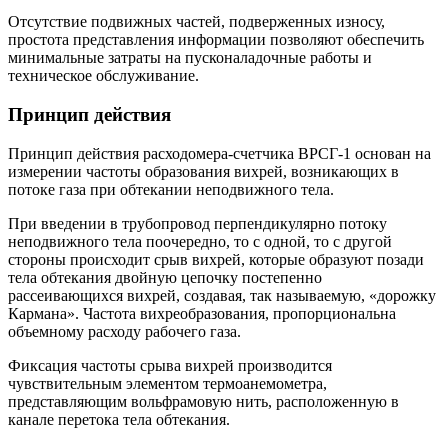
Отсутствие подвижных частей, подверженных износу,
простота представления информации позволяют обеспечить
минимальные затраты на пусконаладочные работы и
техническое обслуживание.
Принцип действия
Принцип действия расходомера-счетчика ВРСГ-1 основан на
измерении частоты образования вихрей, возникающих в
потоке газа при обтекании неподвижного тела.
При введении в трубопровод перпендикулярно потоку
неподвижного тела поочередно, то с одной, то с другой
стороны происходит срыв вихрей, которые образуют позади
тела обтекания двойную цепочку постепенно
рассеивающихся вихрей, создавая, так называемую, «дорожку
Кармана». Частота вихреобразования, пропорциональна
объемному расходу рабочего газа.
Фиксация частоты срыва вихрей производится
чувствительным элементом термоанемометра,
представляющим вольфрамовую нить, расположенную в
канале перетока тела обтекания.