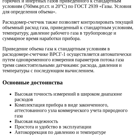
горючих и инертных газов приведенного к стандартным
условиям (760мм.рт.ст. и 20°С) по ГОСТ 2939 «Газы. Условия
для определения объема».
Расходомер-счетчик также позволяет контролировать текущий
объемный расход газа, приведенный к стандартным условиям,
температуру, давление рабочего газа в трубопроводе и
суммарное время наработки прибора.
Приведение объема газа к стандартным условиям в
расходомере-счетчике ВРСГ-1 осуществляется автоматически
путем одновременного измерения параметров потока газа
тремя самостоятельными датчиками: расхода, давления и
температуры с последующим вычислением.
Основные достоинства
Высокая точность измерений в широком диапазоне
расходов
Комплектация прибора в виде законченного,
аттестованного узла коммерческого учета природного
газа
Высокая надежность
Простота и удобство в эксплуатации
Автокоррекция по давлению и температуре