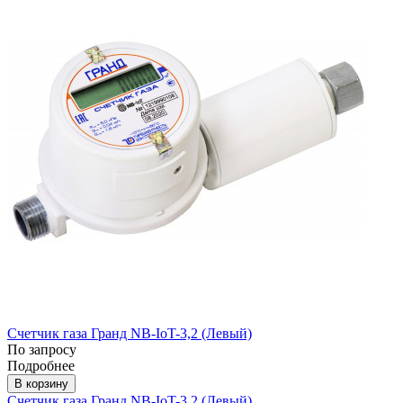
Счетчик газа Гранд NB-IoT-3,2 (Левый)
По запросу
Подробнее
В корзину
Счетчик газа Гранд NB-IoT-3,2 (Левый)