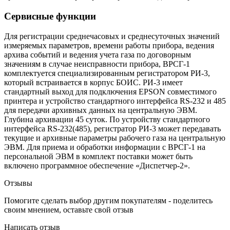
Сервисные функции
Для регистрации среднечасовых и среднесуточных значений
измеряемых параметров, времени работы прибора, ведения
архива событий и ведения учета газа по договорным
значениям в случае неисправности прибора, ВРСГ-1
комплектуется специализированным регистратором РИ-3,
который встраивается в корпус БОИС. РИ-3 имеет
стандартный выход для подключения EPSON совместимого
принтера и устройство стандартного интерфейса RS-232 и 485
для передачи архивных данных на центральную ЭВМ.
Глубина архивации 45 суток. По устройству стандартного
интерфейса RS-232(485), регистратор РИ-3 может передавать
текущие и архивные параметры рабочего газа на центральную
ЭВМ. Для приема и обработки информации с ВРСГ-1 на
персональной ЭВМ в комплект поставки может быть
включено программное обеспечение «Диспетчер-2».
Отзывы
Помогите сделать выбор другим покупателям - поделитесь
своим мнением, оставьте свой отзыв
Написать отзыв