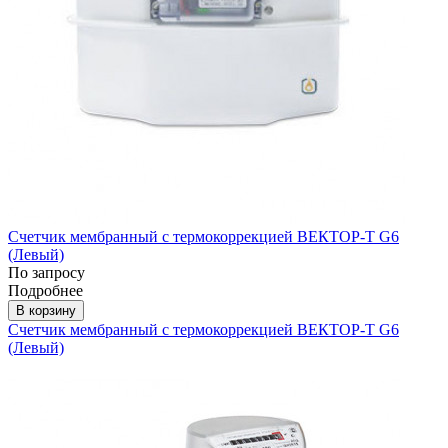
Счетчик мембранный с термокоррекцией ВЕКТОР-Т G6
(Левый)
По запросу
Подробнее
В корзину
Счетчик мембранный с термокоррекцией ВЕКТОР-Т G6
(Левый)