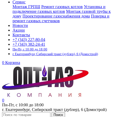
Сервис
Монтаж ГРПШ
Ремонт газовых котлов
Установка и
подключение газовых котлов
Монтаж газовой трубы к
дому
Проектирование газоснабжения дома
Поверка и
ремонт газовых счетчиков
Новости
Акции
Контакты
+7 (343) 227-80-04
+7 (343) 382-24-41
Пн-Пт, с 10:00 до 18:00
г. Екатеринбург, Сибирский тракт (дублер), 6 (Домострой)
0
Корзина
0
Пн-Пт, с 10:00 до 18:00
г. Екатеринбург, Сибирский тракт (дублер), 6 (Домострой)
Поиск