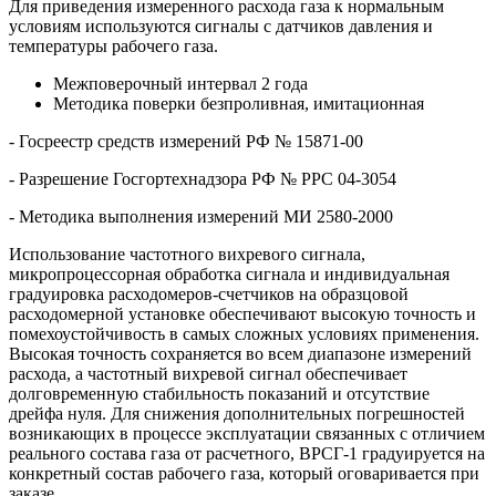
Для приведения измеренного расхода газа к нормальным
условиям используются сигналы с датчиков давления и
температуры рабочего газа.
Межповерочный интервал 2 года
Методика поверки безпроливная, имитационная
- Госреестр средств измерений РФ № 15871-00
- Разрешение Госгортехнадзора РФ № РРС 04-3054
- Методика выполнения измерений МИ 2580-2000
Использование частотного вихревого сигнала,
микропроцессорная обработка сигнала и индивидуальная
градуировка расходомеров-счетчиков на образцовой
расходомерной установке обеспечивают высокую точность и
помехоустойчивость в самых сложных условиях применения.
Высокая точность сохраняется во всем диапазоне измерений
расхода, а частотный вихревой сигнал обеспечивает
долговременную стабильность показаний и отсутствие
дрейфа нуля. Для снижения дополнительных погрешностей
возникающих в процессе эксплуатации связанных с отличием
реального состава газа от расчетного, ВРСГ-1 градуируется на
конкретный состав рабочего газа, который оговаривается при
заказе.