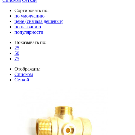
Списком
Сеткой
Сортировать по:
по умолчанию
цене (сначала дешевые)
по названию
популярности
Показывать по:
25
50
75
Отображать:
Списком
Сеткой