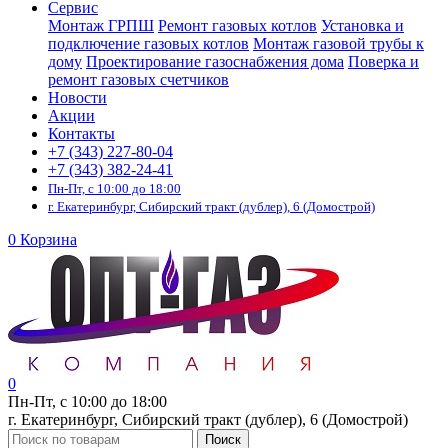
Сервис
Монтаж ГРПШ
Ремонт газовых котлов
Установка и
подключение газовых котлов
Монтаж газовой трубы к
дому
Проектирование газоснабжения дома
Поверка и
ремонт газовых счетчиков
Новости
Акции
Контакты
+7 (343) 227-80-04
+7 (343) 382-24-41
Пн-Пт, с 10:00 до 18:00
г. Екатеринбург, Сибирский тракт (дублер), 6 (Домострой)
0
Корзина
0
Пн-Пт, с 10:00 до 18:00
г. Екатеринбург, Сибирский тракт (дублер), 6 (Домострой)
Поиск