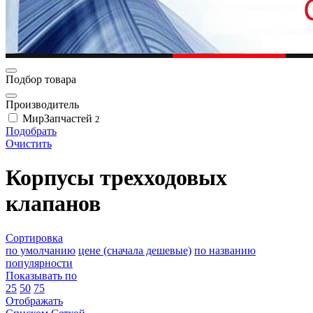
Подбор товара
Производитель
МирЗапчастей
2
Подобрать
Очистить
Корпусы трехходовых
клапанов
Сортировка
по умолчанию
цене (сначала дешевые)
по названию
популярности
Показывать по
25
50
75
Отображать